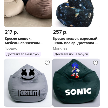
217 р.
257 р.
Кресло мешок.
Кресло мешок взрослый.
Мебельная/кожзам.
Ткань велюр. Доставка по
Доставка по РБ.
РБ
Гродно
Могилев
Доставка по Беларуси
Доставка по Беларуси