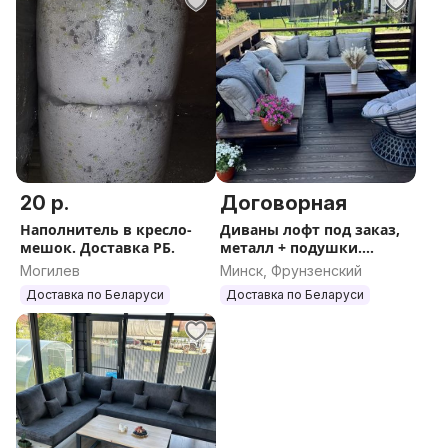
20 р.
Договорная
Наполнитель в кресло-
Диваны лофт под заказ,
мешок. Доставка РБ.
металл + подушки.
Доставка по РБ
Могилев
Минск, Фрунзенский
Доставка по Беларуси
Доставка по Беларуси