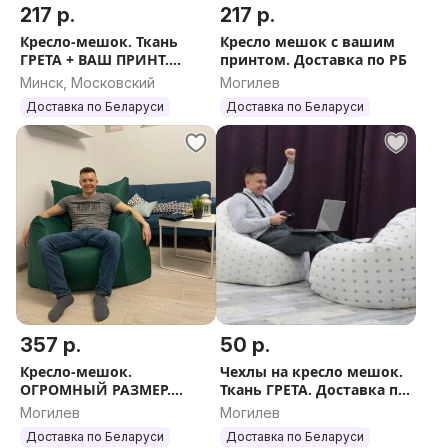
217 р.
217 р.
Кресло-мешок. Ткань
Кресло мешок с вашим
ГРЕТА + ВАШ ПРИНТ.
принтом. Доставка по РБ
Доставка РБ
Минск, Московский
Могилев
Доставка по Беларуси
Доставка по Беларуси
357 р.
50 р.
Кресло-мешок.
Чехлы на кресло мешок.
ОГРОМНЫЙ РАЗМЕР.
Ткань ГРЕТА. Доставка по
Доставка по РБ.
РБ
Могилев
Могилев
Доставка по Беларуси
Доставка по Беларуси