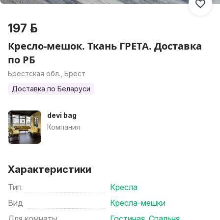
197 р.
Кресло-мешок. Ткань ГРЕТА. Доставка
по РБ
Брестская обл., Брест
Доставка по Беларуси
devi bag
Компания
Характеристики
Тип
Кресла
Вид
Кресла-мешки
Для комнаты
Гостиная
,
Спальня
,