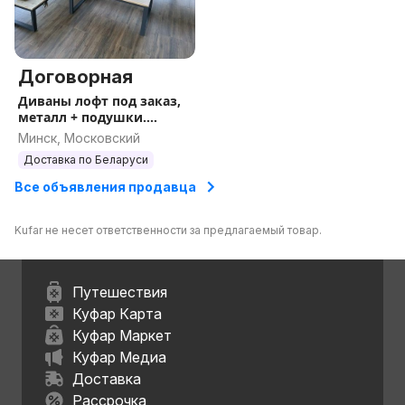
Договорная
Диваны лофт под заказ,
металл + подушки.
Доставка по РБ
Минск, Московский
Доставка по Беларуси
Все объявления продавца
Kufar не несет ответственности за предлагаемый товар.
Путешествия
Куфар Карта
Куфар Маркет
Куфар Медиа
Доставка
Рассрочка