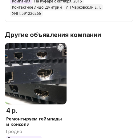
Компания
На Куфаре с октября, 2015
Контактное лицо: Дмитрий
ИП Чарковский Е. Г.
УНП: 591226266
Другие объявления компании
4 р.
Ремонтируем геймпады
и консоли
Гродно