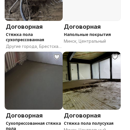
Договорная
Договорная
Стяжка пола
Напольные покрытия
сухопрессованная
Минск, Центральный
Другие города, Брестская
область
Договорная
Договорная
Сухопрессованная стяжка
Стяжка пола полусухая
пола
Минск, Центральный