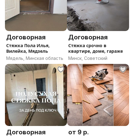
Договорная
Договорная
Стяжка Пола Илья,
Стяжка срочно в
Вилейка, Мядзель
квартире, доме, гараже
Мядель, Минская область
Минск, Советский
Договорная
от 9 р.