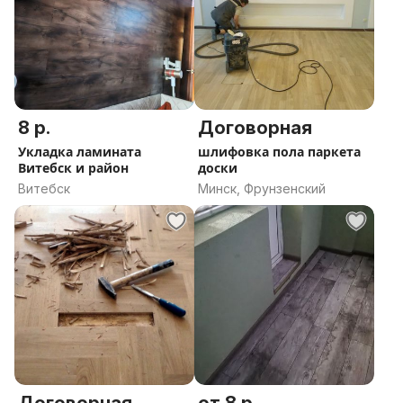
8 р.
Договорная
Укладка ламината
шлифовка пола паркета
Витебск и район
доски
Витебск
Минск, Фрунзенский