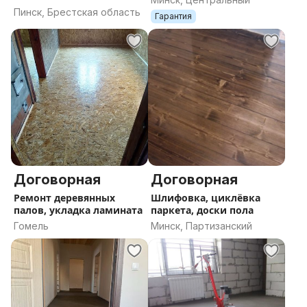
Пинск, Брестская область
Гарантия
Договорная
Договорная
Ремонт деревянных
Шлифовка, циклёвка
палов, укладка ламината
паркета, доски пола
Гомель
Минск, Партизанский