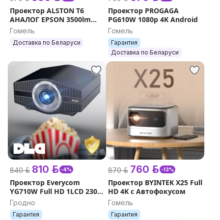
Проектор ALSTON T6
Проектор PROGAGA
USB формат мультимедиа
АНАЛОГ EPSON 3500lm
PG610W 1080p 4K Android
Full HD4k
Формат фильма:
Гомель
Гомель
MPG, AV, TS, MOV, MKV, DAT, MP4, VOB/1080 P.
Доставка по Беларуси
Гарантия
Поддерживаемые форматы аудио:
Доставка по Беларуси
MP3, WMA, AAC, M4a (aac), AC
Более подробная информация в нашем интернет-
магазине: DLD.by
810 р.
760 р.
840 р.
870 р.
-4%
-13%
Проектор Everycom
Проектор BYINTEK X25 Full
YG710W Full HD 1LCD 2300
HD 4K с Автофокусом
люмен Android
Гродно
Гомель
Гарантия
Гарантия