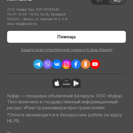
BY
RU
ООО «Куфар Тех», УНП 191767445
Пн-Пт: 10:00 – 18:00; Сб, Вс: Выходной
220029, г. Минск, ул. Красная 7А-2, 3-й
этаж
help@kufar.by
Помощь
Защита прав потребителей сервиса Куфар Маркет
Куфар — площадка объявлений Беларуси. ООО «Куфар
Тех» включено в государственный информационный
ресурс «Реестр рекламораспространителей»
*Оплата производится в белорусских рублях по курсу
НБ РБ.