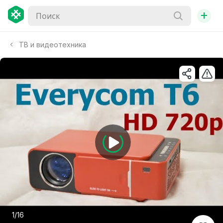
+
ТВ и видеотехника
1/16