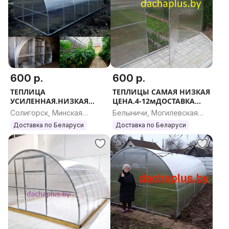
600 р.
600 р.
ТЕПЛИЦА
ТЕПЛИЦЫ САМАЯ НИЗКАЯ
УСИЛЕННАЯ.НИЗКАЯ
ЦЕНА.4-12мДОСТАВКА
ЦЕНА.РАССРОЧКА
РАССРОЧКА
Солигорск, Минская
Белыничи, Могилевская
область
область
Доставка по Беларуси
Доставка по Беларуси