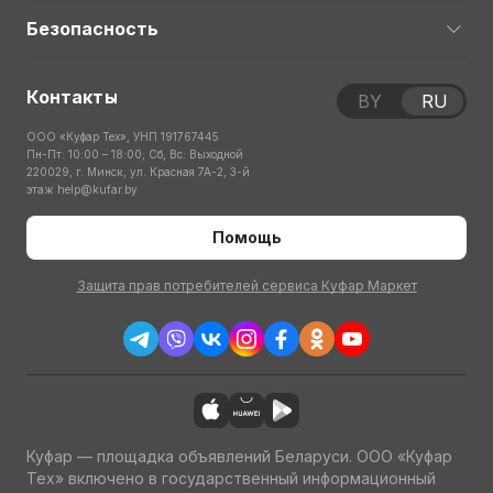
Безопасность
Контакты
BY
RU
ООО «Куфар Тех», УНП 191767445
Пн-Пт: 10:00 – 18:00; Сб, Вс: Выходной
220029, г. Минск, ул. Красная 7А-2, 3-й
этаж
help@kufar.by
Помощь
Защита прав потребителей сервиса Куфар Маркет
Куфар — площадка объявлений Беларуси. ООО «Куфар
Тех» включено в государственный информационный