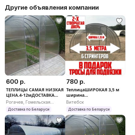
Другие объявления компании
600 р.
780 р.
ТЕПЛИЦЫ САМАЯ НИЗКАЯ
ТеплицаШИРОКАЯ 3,5 м
ЦЕНА.4-12мДОСТАВКА
ширина
БЕСПЛАТНО
НОВИНКА.ДВУСТВОРЧАТА
Рогачев, Гомельская
Витебск
Я
область
Доставка по Беларуси
Доставка по Беларуси