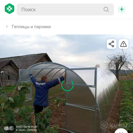
+
Теплицы и парники
1/8