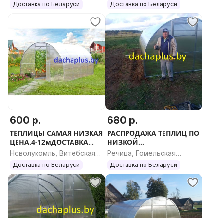
область
Доставка по Беларуси
Доставка по Беларуси
600 р.
680 р.
ТЕПЛИЦЫ САМАЯ НИЗКАЯ
РАСПРОДАЖА ТЕПЛИЦ ПО
ЦЕНА.4-12мДОСТАВКА
НИЗКОЙ
РАССРОЧКА
ЦЕНЕ.РАСРОЧКА.ДОСТАВК
Новолукомль, Витебская
Речица, Гомельская
А
область
область
Доставка по Беларуси
Доставка по Беларуси