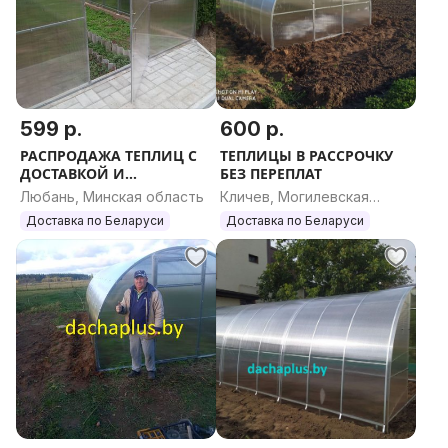
599 р.
600 р.
РАСПРОДАЖА ТЕПЛИЦ С
ТЕПЛИЦЫ В РАССРОЧКУ
ДОСТАВКОЙ И
БЕЗ ПЕРЕПЛАТ
МОНТАЖОМ
Любань, Минская область
Кличев, Могилевская
область
Доставка по Беларуси
Доставка по Беларуси