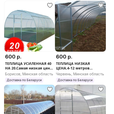
600 р.
600 р.
ТЕПЛИЦА УСИЛЕННАЯ 40
ТЕПЛИЦА НИЗКАЯ
НА 20.Самая низкая цена
ЦЕНА.4-12 метров
в рб
РАССРОЧКА ДОСТАВКА
Борисов, Минская область
Червень, Минская область
Доставка по Беларуси
Доставка по Беларуси