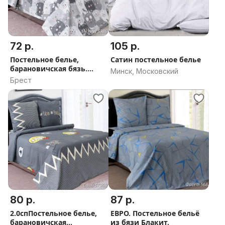
72 р.
105 р.
Постельное белье,
Сатин постельное белье
барановичская бязь.
Минск, Московский
БЛАКИТ
Брест
80 р.
87 р.
2.0спПостельное белье,
ЕВРО. Постельное бельё
барановичская
из бязи Блакит.