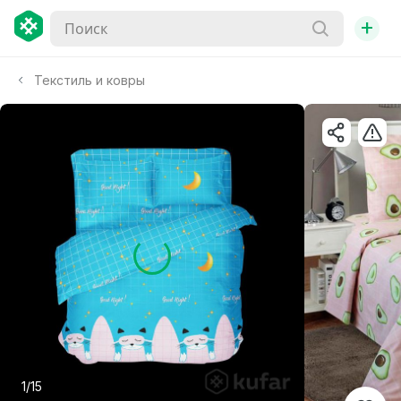
+
Текстиль и ковры
1/15