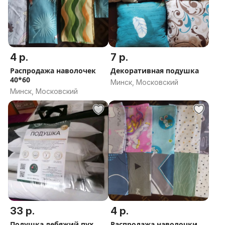
4 р.
7 р.
Распродажа наволочек
Декоративная подушка
40*60
Минск, Московский
Минск, Московский
33 р.
4 р.
Подушка лебяжий пух,
Распродажа наволочки