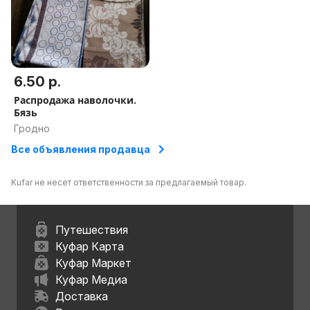
6.50 р.
Распродажа наволочки.
Бязь
Гродно
Все объявления продавца
Kufar не несет ответственности за предлагаемый товар.
Путешествия
Куфар Карта
Куфар Маркет
Куфар Медиа
Доставка