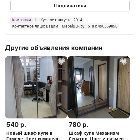
Подписаться
Компания
На Куфаре с августа, 2014
Контактное лицо: Вадим
MebelBLR.by
УНП: 490569890
Другие объявления компании
540 р.
780 р.
Новый шкаф купе в
Шкаф купе Механизм
Гомеле. Цвет и модель
Сенатор. Цвет и размер