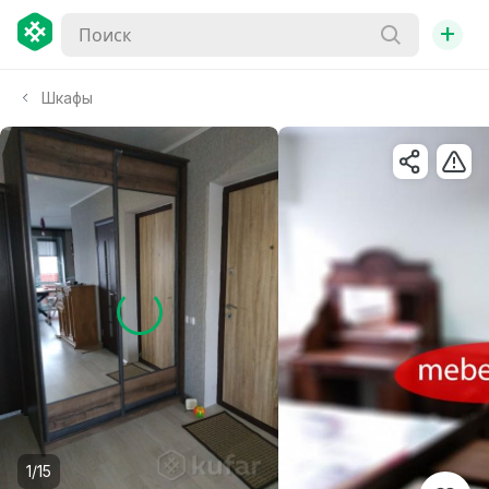
+
Шкафы
1/15