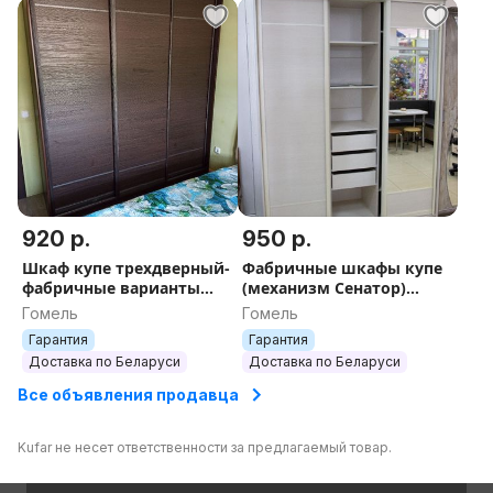
920 р.
950 р.
Шкаф купе трехдверный-
Фабричные шкафы купе
фабричные варианты
(механизм Сенатор)
(ДЕШЕВО)
Доставка
Гомель
Гомель
Гарантия
Гарантия
Доставка по Беларуси
Доставка по Беларуси
Все объявления продавца
Kufar не несет ответственности за предлагаемый товар.