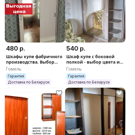
480 р.
540 р.
Шкафы купе фабричного
Шкаф купе с боковой
производства. Выбор
полкой - выбор цвета и
цвета.
модели
Гомель
Гомель
Гарантия
Гарантия
Доставка по Беларуси
Доставка по Беларуси