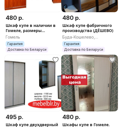
480 р.
480 р.
Шкаф купе в наличии в
Шкаф купе фабричного
Гомеле, размеры
производства (ДЁШЕВО)
1400*220*60 см
Гомель
Буда-Кошелево,
Гомельская область
Гарантия
Гарантия
Доставка по Беларуси
Доставка по Беларуси
495 р.
480 р.
Шкаф купе двухдверный
Шкафы купе в Гомеле.