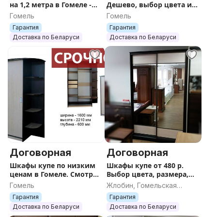
на 1,2 метра в Гомеле -
Дешево, выбор цвета и
жми.
модели.
Гомель
Гомель
Гарантия
Гарантия
Доставка по Беларуси
Доставка по Беларуси
Договорная
Договорная
Шкафы купе по низким
Шкафы купе от 480 р.
ценам в Гомеле. Смотри
Выбор цвета, размера,
здесь.
модели
Гомель
Жлобин, Гомельская
область
Гарантия
Гарантия
Доставка по Беларуси
Доставка по Беларуси