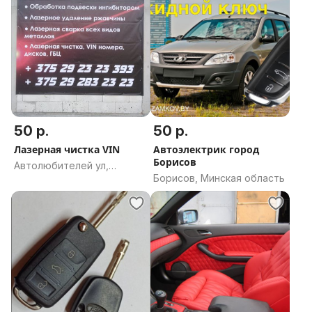
50 р.
50 р.
Лазерная чистка VIN
Автоэлектрик город
Борисов
Автолюбителей ул,
Борисов, Минская область
1к316блок2, Брест,
Брестская область