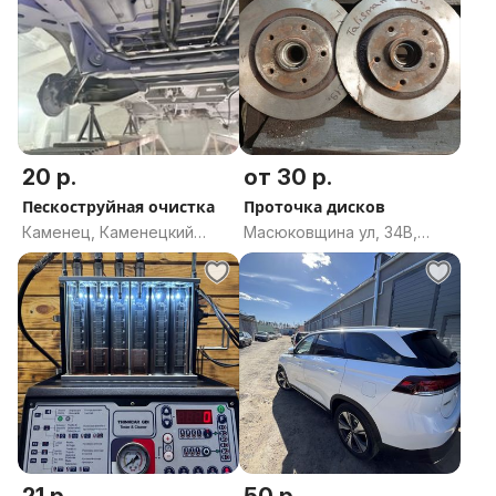
20 р.
от 30 р.
Пескоструйная очистка
Проточка дисков
Каменец, Каменецкий
Масюковщина ул, 34В,
район, Брестская область
Минск