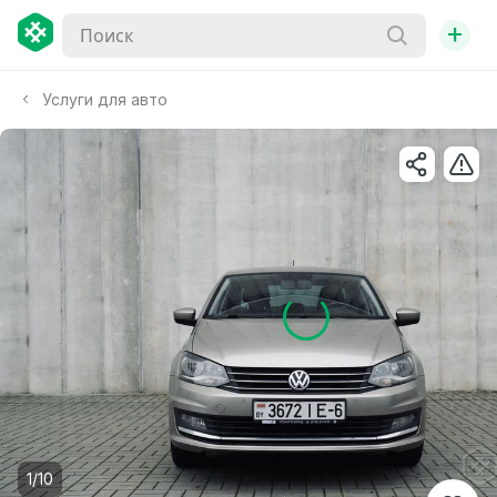
+
Услуги для авто
1/10