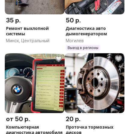
35 р.
50 р.
Ремонт выхлопной
Диагностика авто
системы
дымогенератором
Минск, Центральный
Могилев
Выезд в регионы
от 50 р.
20 р.
Компьютерная
Проточка тормозных
диагностика автомобиля
дисков