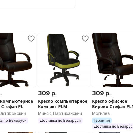
.
309 р.
309 р.
 компьютерное
Кресло компьютерное
Кресло офисное
 Стефан PL
Компакт PLM
Вироко Стефан PL
 Октябрьский
Минск, Партизанский
Могилев
а по Беларуси
Доставка по Беларуси
Гарантия
Доставка по Беларус