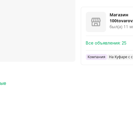
Магазин
100tovarov
был(а) 11 м
Все объявления:
25
Компания
На Куфаре с 
ные