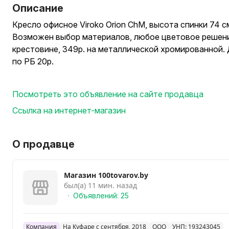
Описание
Кресло офисное Viroko Orion ChM, высота спинки 74 с
Возможен выбор материалов, любое цветовое решени
крестовине, 349р. на металлической хромированной.
по РБ 20р.
Посмотреть это объявление на сайте продавца
Ссылка на интернет-магазин
О продавце
Магазин 100tovarov.by
был(а) 11 мин. назад
Объявлений: 25
Компания
На Куфаре с сентября, 2018
ООО
УНП: 193243045