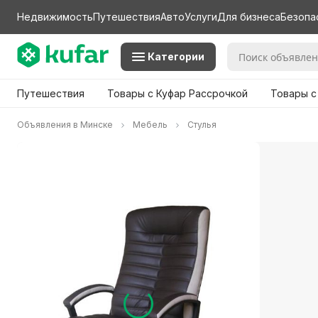
Недвижимость
Путешествия
Авто
Услуги
Для бизнеса
Безопа
Категории
Путешествия
Товары с Куфар Рассрочкой
Товары с
Объявления в Минске
Мебель
Стулья