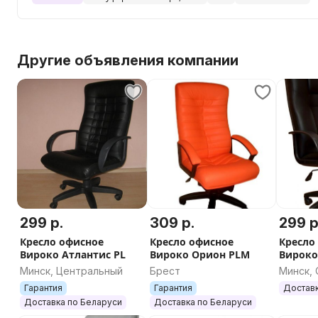
Другие объявления компании
299 р.
309 р.
299 р
Кресло офисное
Кресло офисное
Кресло
Вироко Атлантис PL
Вироко Орион PLM
Вироко
Минск, Центральный
Брест
Минск,
Гарантия
Гарантия
Доставк
Доставка по Беларуси
Доставка по Беларуси