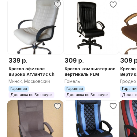
339 р.
309 р.
309 р
Кресло офисное
Кресло компьютерное
Кресло
Вироко Атлантис Ch
Вертикаль PLM
Вертик
Минск, Московский
Гомель
Гродно
Гарантия
Гарантия
Гаранти
Доставка по Беларуси
Доставка по Беларуси
Доставк