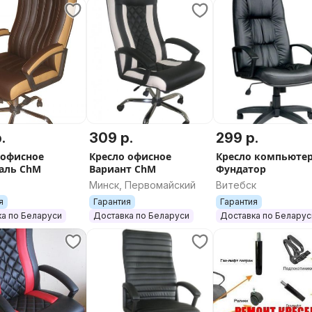
.
309 р.
299 р.
 офисное
Кресло офисное
Кресло компьюте
аль ChM
Вариант ChM
Фундатор
Минск, Первомайский
Витебск
я
Гарантия
Гарантия
а по Беларуси
Доставка по Беларуси
Доставка по Беларус