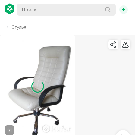
+
Стулья
1/1