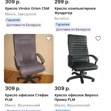
309 р.
299 р.
Кресло Viroko Orion ChM
Кресло компьютерное
Фундатор
Минск, Заводской
Витебск
Гарантия
Гарантия
Доставка по Беларуси
Доставка по Беларуси
309 р.
309 р.
Кресло офисное Стефан
Кресло офисное Вироко
PLM
Прима PLM
Минск, Фрунзенский
Минск, Фрунзенский