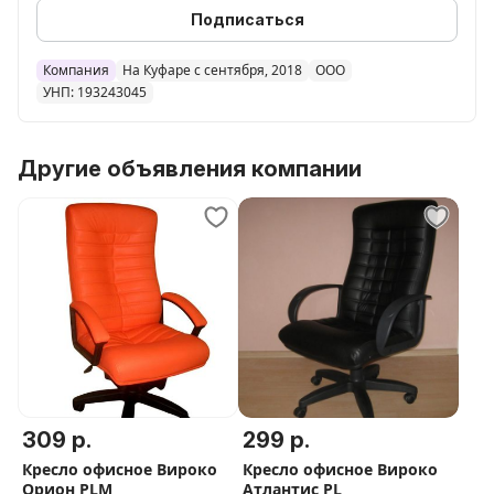
Подписаться
Компания
На Куфаре с сентября, 2018
ООО
УНП: 193243045
Другие объявления компании
309 р.
299 р.
Кресло офисное Вироко
Кресло офисное Вироко
Орион PLM
Атлантис PL