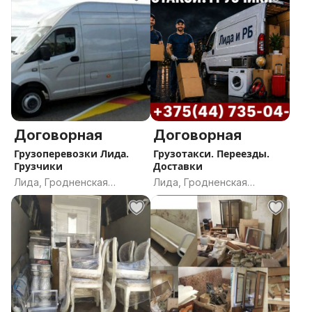
Договорная
Договорная
Грузоперевозки Лида.
Грузотакси. Переезды.
Грузчики
Доставки
Лида, Гродненская
Лида, Гродненская
область
область