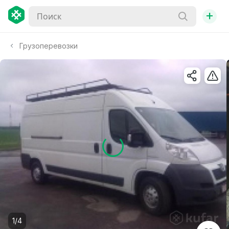
+
Грузоперевозки
1/4