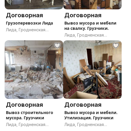
Договорная
Договорная
Грузоперевозки Лида
Вывоз мусора и мебели
на свалку. Грузчики.
Лида, Гродненская
Лида, Гродненская
область
область
Договорная
Договорная
Вывоз строительного
Вывоз мусора и мебели.
мусора. Грузчики
Утилизация. Грузчики
Лида, Гродненская
Лида, Гродненская
область
область