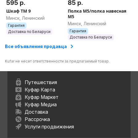
595 р.
85 р.
Шкаф ТМ 9
Полка М5/полка навесная
М5
Минск, Ленинский
Минск, Ленинский
Гарантия
Гарантия
Доставка по Беларуси
Доставка по Беларуси
Все объявления продавца
Kufar не несет ответственности за предлагаемый товар.
Путешествия
Куфар Карта
Куфар Маркет
Куфар Медиа
Доставка
Рассрочка
Услуги продвижения