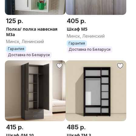
125 р.
405 р.
Полка/ полка навесная
Шкаф М5
М3а
Минск, Ленинский
Минск, Ленинский
Гарантия
Гарантия
Доставка по Беларуси
Доставка по Беларуси
415 р.
485 р.
Шкаф ДМ 10
Шкаф ТМ 3