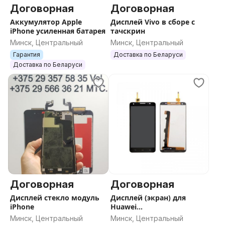
Договорная
Договорная
Аккумулятор Apple
Дисплей Vivo в сборе с
iPhone усиленная батарея
тачскрин
Минск, Центральный
Минск, Центральный
Гарантия
Доставка по Беларуси
Доставка по Беларуси
Договорная
Договорная
Дисплей стекло модуль
Дисплей (экран) для
iPhone
Huawei
P/Y/G/Honor/Mate/GR
Минск, Центральный
Минск, Центральный