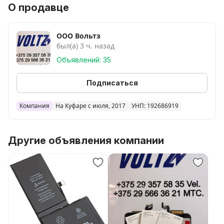
О продавце
ООО Вольтз
был(а) 3 ч. назад
Объявлений: 35
Подписаться
Компания
На Куфаре с июля, 2017
УНП: 192686919
Другие объявления компании