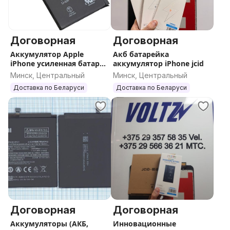
Договорная
Договорная
Аккумулятор Apple
Акб батарейка
iPhone усиленная батарея
аккумулятор iPhone jcid
акб
Минск, Центральный
Минск, Центральный
Доставка по Беларуси
Доставка по Беларуси
Договорная
Договорная
Аккумуляторы (АКБ,
Инновационные