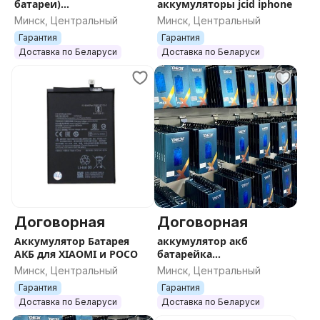
батареи)
аккумуляторы jcid iphone
Xiaomi/Redmi/POCO/Huaw
Минск, Центральный
Минск, Центральный
ei/Honor/Samsung/Galaxy/
Гарантия
Гарантия
Iphone
Доставка по Беларуси
Доставка по Беларуси
Договорная
Договорная
Аккумулятор Батарея
аккумулятор акб
АКБ для XIAOMI и POCO
батарейка
производитель DEJI
Минск, Центральный
Минск, Центральный
iphone Xiaomi Samsung
Гарантия
Гарантия
Доставка по Беларуси
Доставка по Беларуси