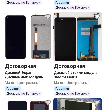
Доставка по Беларуси
Гарантия
Доставка по Беларуси
Договорная
Договорная
Дисплей Экран
Дисплей стекло модуль
Дисплейный Модуль
Xiaomi Meizu
Тачскрин Стекло redmi
Минск, Центральный
Минск, Центральный
xiaomi poco
Гарантия
Гарантия
Доставка по Беларуси
Доставка по Беларуси