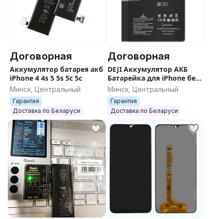
Договорная
Договорная
Аккумулятор батарея акб
DEJI Аккумулятор АКБ
iPhone 4 4s 5 5s 5c 5с
Батарейка для iPhone без
ошибки
Минск, Центральный
Минск, Центральный
Гарантия
Гарантия
Доставка по Беларуси
Доставка по Беларуси