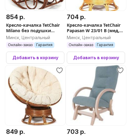
854 р.
704 р.
Кресло-качалка TetChair
Кресло-качалка TetChair
Milano без подушки
Papasan W 23/01 B (мед,
(орех)
без подушки)
Минск, Центральный
Минск, Центральный
Онлайн-заказ
Гарантия
Онлайн-заказ
Гарантия
Добавить в корзину
Добавить в корзину
849 р.
703 р.