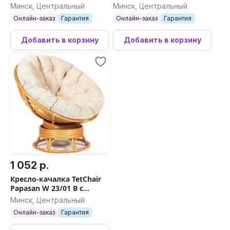
ткань Bingo 07)
Минск, Центральный
Минск, Центральный
Онлайн-заказ
Гарантия
Онлайн-заказ
Гарантия
Добавить в корзину
Добавить в корзину
1 052 р.
Кресло-качалка TetChair
Papasan W 23/01 B с
подушкой (мед/ткань
Минск, Центральный
старт)
Онлайн-заказ
Гарантия