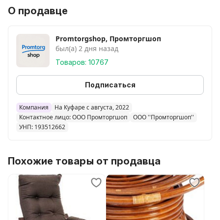
О продавце
Promtorgshop, Промторгшоп
был(а) 2 дня назад
Товаров: 10767
Подписаться
Компания
На Куфаре с августа, 2022
Контактное лицо: ООО Промторгшоп
ООО ''Промторгшоп''
УНП: 193512662
Похожие товары от продавца