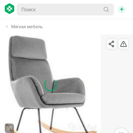
+
Мягкая мебель
1/1