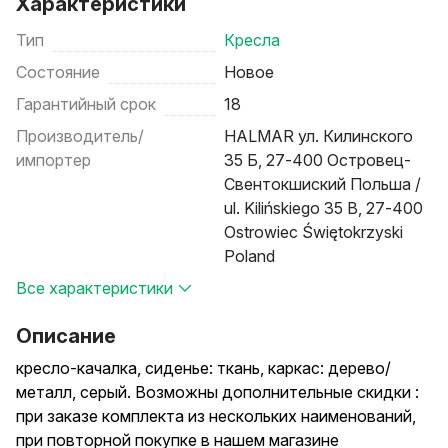
Характеристики
Тип
Кресла
Состояние
Новое
Гарантийный срок
18
Производитель/
HALMAR ул. Килинского
импортер
35 Б, 27-400 Островец-
Свентокшиский Польша /
ul. Kilińskiego 35 B, 27-400
Ostrowiec Świętokrzyski
Poland
Все характеристики
Описание
кресло-качалка, сиденье: ткань, каркас: дерево/
металл, серый. Возможны дополнительные скидки :
при заказе комплекта из нескольких наименований,
при повторной покупке в нашем магазине