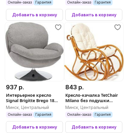
Онлайн-заказ
Гарантия
Онлайн-заказ
Гарантия
старт)
Добавить в корзину
Добавить в корзину
937 р.
843 р.
Интерьерное кресло
Кресло-качалка TetChair
Signal Brigitte Brego 18
Milano без подушки
(серый/хром)
(коньяк)
Минск, Центральный
Минск, Центральный
Онлайн-заказ
Гарантия
Онлайн-заказ
Гарантия
Добавить в корзину
Добавить в корзину