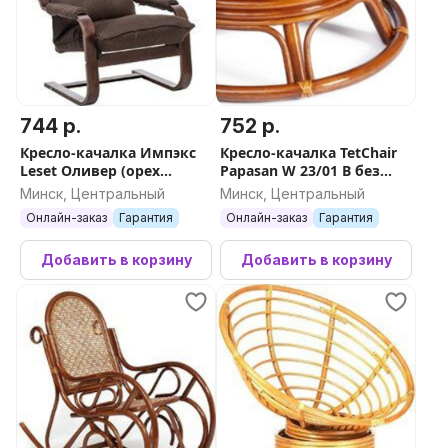
744 р.
752 р.
Кресло-качалка Импэкс
Кресло-качалка TetChair
Leset Оливер (орех
Papasan W 23/01 B без
текстура/Malmo 28)
подушки (орех)
Минск, Центральный
Минск, Центральный
Онлайн-заказ
Гарантия
Онлайн-заказ
Гарантия
Добавить в корзину
Добавить в корзину