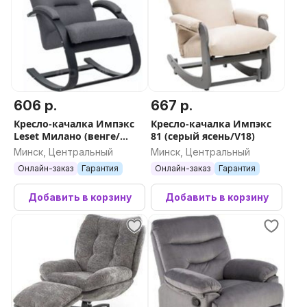
606 р.
667 р.
Кресло-качалка Импэкс
Кресло-качалка Импэкс
Leset Милано (венге/
81 (серый ясень/V18)
малмо 95)
Минск, Центральный
Минск, Центральный
Онлайн-заказ
Гарантия
Онлайн-заказ
Гарантия
Добавить в корзину
Добавить в корзину