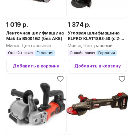
1 019 р.
1 374 р.
Ленточная шлифмашина
Угловая шлифмашина
Makita BS001GZ (без АКБ)
KLPRO KLAT18BS-50 (с 2-мя
АКБ, кейс)
Минск, Центральный
Минск, Центральный
Онлайн-заказ
Гарантия
Онлайн-заказ
Гарантия
Добавить в корзину
Добавить в корзину