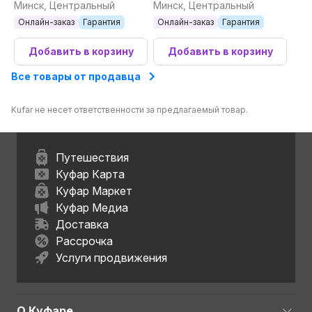
АКБ, кейс)
Pro 085-1062 (сумка)
Минск, Центральный
Минск, Центральный
Онлайн-заказ
Гарантия
Онлайн-заказ
Гарантия
Добавить в корзину
Добавить в корзину
Все товары от продавца
Kufar не несет ответственности за предлагаемый товар.
Путешествия
Куфар Карта
Куфар Маркет
Куфар Медиа
Доставка
Рассрочка
Услуги продвижения
О Куфаре