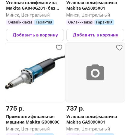
Угловая шлифмашина
Угловая шлифмашина
Makita GA040GZ01 (без
Makita GA5095X01
АКБ)
Минск, Центральный
Минск, Центральный
Онлайн-заказ
Гарантия
Онлайн-заказ
Гарантия
Добавить в корзину
Добавить в корзину
775 р.
737 р.
Прямошлифовальная
Угловая шлифмашина
машина Makita GD0800C
Makita GA5090X01
Минск, Центральный
Минск, Центральный