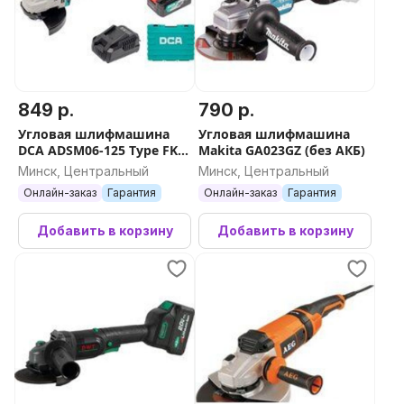
849 р.
790 р.
Угловая шлифмашина
Угловая шлифмашина
DCA ADSM06-125 Type FK
Makita GA023GZ (без АКБ)
(с 2-мя АКБ, кейс)
Минск, Центральный
Минск, Центральный
Онлайн-заказ
Гарантия
Онлайн-заказ
Гарантия
Добавить в корзину
Добавить в корзину