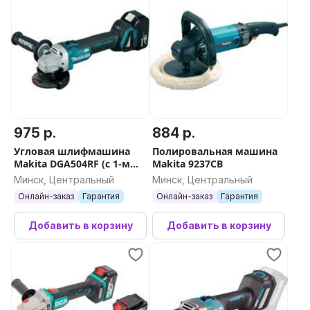
975 р.
884 р.
Угловая шлифмашина
Полировальная машина
Makita DGA504RF (с 1-м
Makita 9237CB
АКБ, кейс)
Минск, Центральный
Минск, Центральный
Онлайн-заказ
Гарантия
Онлайн-заказ
Гарантия
Добавить в корзину
Добавить в корзину