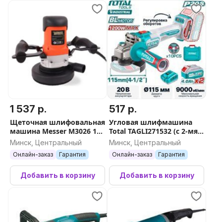
1 537 р.
517 р.
Щеточная шлифовальная
Угловая шлифмашина
машина Messer M3026 10-
Total TAGLI271532 (с 2-мя
40-326 с пылеудалением
АКБ, кейс)
Минск, Центральный
Минск, Центральный
Онлайн-заказ
Гарантия
Онлайн-заказ
Гарантия
Добавить в корзину
Добавить в корзину