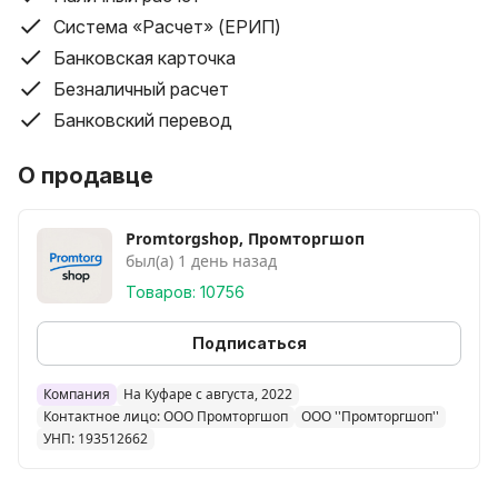
Система «Расчет» (ЕРИП)
Банковская карточка
Безналичный расчет
Банковский перевод
О продавце
Promtorgshop, Промторгшоп
был(а) 1 день назад
Товаров: 10756
Подписаться
Компания
На Куфаре с августа, 2022
Контактное лицо: ООО Промторгшоп
ООО ''Промторгшоп''
УНП: 193512662