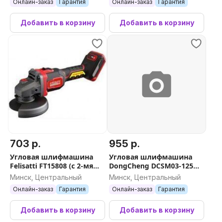
Онлайн-заказ
Гарантия
Онлайн-заказ
Гарантия
Добавить в корзину
Добавить в корзину
703 р.
955 р.
Угловая шлифмашина
Угловая шлифмашина
Felisatti FT15808 (с 2-мя
DongCheng DCSM03-125
АКБ, кейс)
Type EM (с 2-мя АКБ, кейс)
Минск, Центральный
Минск, Центральный
Онлайн-заказ
Гарантия
Онлайн-заказ
Гарантия
Добавить в корзину
Добавить в корзину