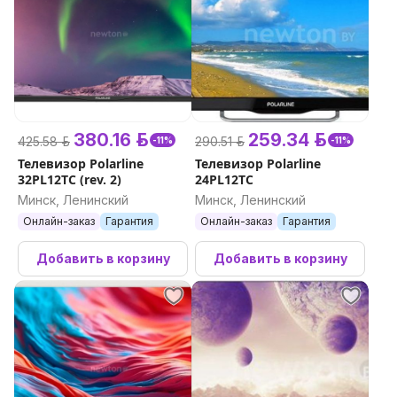
380.16 р.
259.34 р.
425.58 р.
290.51 р.
-11%
-11%
Телевизор Polarline
Телевизор Polarline
32PL12TC (rev. 2)
24PL12TC
Минск, Ленинский
Минск, Ленинский
Онлайн-заказ
Гарантия
Онлайн-заказ
Гарантия
Добавить в корзину
Добавить в корзину