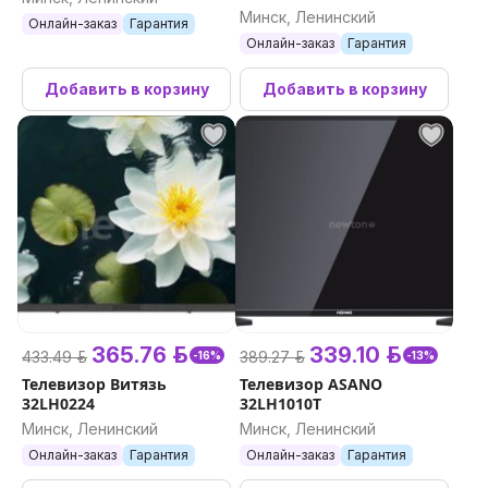
Минск, Ленинский
Онлайн-заказ
Гарантия
Онлайн-заказ
Гарантия
Добавить в корзину
Добавить в корзину
365.76 р.
339.10 р.
433.49 р.
389.27 р.
-16%
-13%
Телевизор Витязь
Телевизор ASANO
32LH0224
32LH1010T
Минск, Ленинский
Минск, Ленинский
Онлайн-заказ
Гарантия
Онлайн-заказ
Гарантия