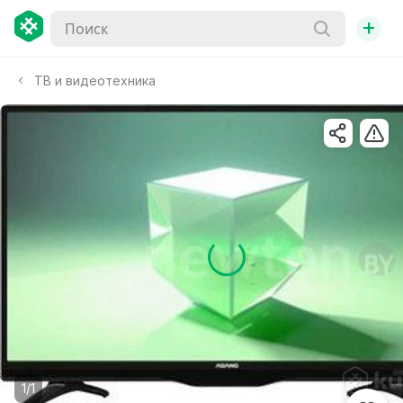
+
ТВ и видеотехника
1/1