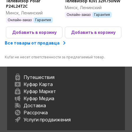
Телевизор Polar
Телевизор KIVI 32H750NW
P24L24T2C
Минск, Ленинский
Минск, Ленинский
Онлайн-заказ
Гарантия
Онлайн-заказ
Гарантия
Добавить в корзину
Добавить в корзину
Все товары от продавца
Kufar не несет ответственности за предлагаемый товар.
Путешествия
Куфар Карта
Куфар Маркет
Куфар Медиа
Доставка
Рассрочка
Услуги продвижения