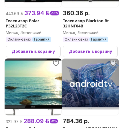
373.94 р.
360.36 р.
443.69 р.
-16%
Телевизор Polar
Телевизор Blackton Bt
P32L23T2C
32HNF04B
Минск, Ленинский
Минск, Ленинский
Онлайн-заказ
Гарантия
Онлайн-заказ
Гарантия
Добавить в корзину
Добавить в корзину
288.09 р.
784.36 р.
322.97 р.
-11%