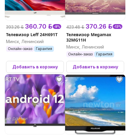
360.70 р.
370.26 р.
393.26 р.
423.48 р.
-8%
-13%
Телевизор Leff 24H691T
Телевизор Megamax
32MG11H
Минск, Ленинский
Минск, Ленинский
Онлайн-заказ
Гарантия
Онлайн-заказ
Гарантия
Добавить в корзину
Добавить в корзину