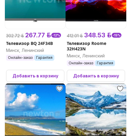
267.77 р.
348.53 р.
302.72 р.
412.01 р.
-12%
-15%
Телевизор BQ 24F34B
Телевизор Roome
32H423N
Минск, Ленинский
Минск, Ленинский
Онлайн-заказ
Гарантия
Онлайн-заказ
Гарантия
Добавить в корзину
Добавить в корзину