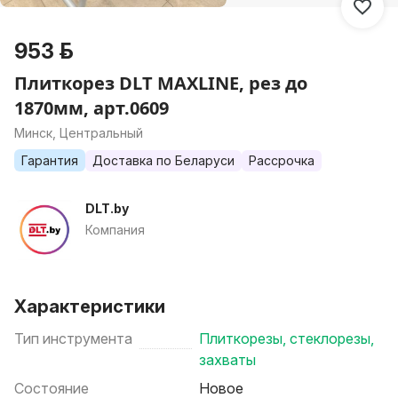
953 р.
Плиткорез DLT MAXLINE, рез до
1870мм, арт.0609
Минск, Центральный
Гарантия
Доставка по Беларуси
Рассрочка
DLT.by
Компания
Характеристики
Тип инструмента
Плиткорезы, стеклорезы,
захваты
Состояние
Новое