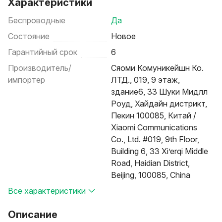
Характеристики
Беспроводные
Да
Состояние
Новое
Гарантийный срок
6
Производитель/
Сяоми Комуникейшн Ко.
импортер
ЛТД., 019, 9 этаж,
здание6, 33 Шуки Мидлл
Роуд, Хайдайн дистрикт,
Пекин 100085, Китай /
Xiaomi Communications
Co., Ltd. #019, 9th Floor,
Building 6, 33 Xi’erqi Middle
Road, Haidian District,
Beijing, 100085, China
Все характеристики
Описание