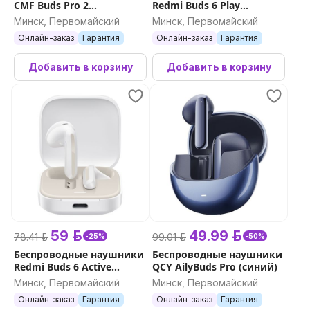
CMF Buds Pro 2
Redmi Buds 6 Play
(оранжевый)
(голубой)
Минск, Первомайский
Минск, Первомайский
Онлайн-заказ
Гарантия
Онлайн-заказ
Гарантия
Добавить в корзину
Добавить в корзину
59 р.
49.99 р.
78.41 р.
99.01 р.
-25%
-50%
Беспроводные наушники
Беспроводные наушники
Redmi Buds 6 Active
QCY AilyBuds Pro (синий)
(белый)
Минск, Первомайский
Минск, Первомайский
Онлайн-заказ
Гарантия
Онлайн-заказ
Гарантия