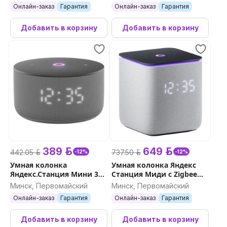
Онлайн-заказ
Гарантия
Онлайн-заказ
Гарантия
Добавить в корзину
Добавить в корзину
389 р.
649 р.
442.05 р.
737.50 р.
-12%
-12%
Умная колонка
Умная колонка Яндекс
Яндекс.Станция Мини 3
Станция Миди с Zigbee
(серый)
(серый)
Минск, Первомайский
Минск, Первомайский
Онлайн-заказ
Гарантия
Онлайн-заказ
Гарантия
Добавить в корзину
Добавить в корзину