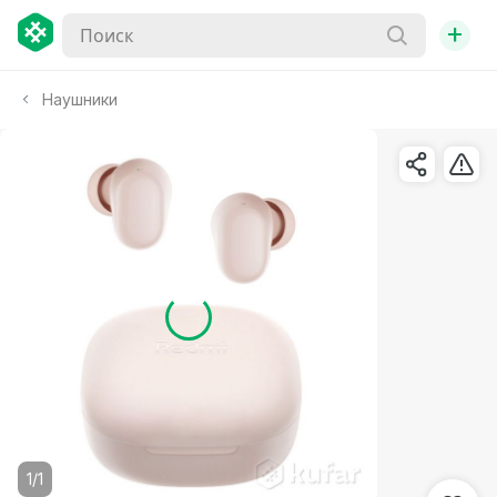
+
Наушники
1/1