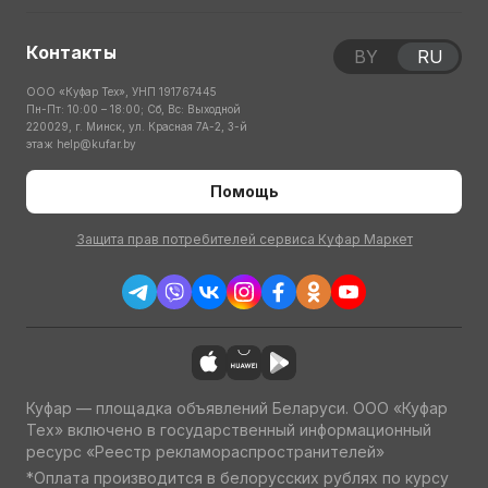
Контакты
BY
RU
ООО «Куфар Тех», УНП 191767445
Пн-Пт: 10:00 – 18:00; Сб, Вс: Выходной
220029, г. Минск, ул. Красная 7А-2, 3-й
этаж
help@kufar.by
Помощь
Защита прав потребителей сервиса Куфар Маркет
Куфар — площадка объявлений Беларуси. ООО «Куфар
Тех» включено в государственный информационный
ресурс «Реестр рекламораспространителей»
*Оплата производится в белорусских рублях по курсу