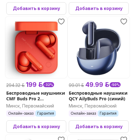
Добавить в корзину
Добавить в корзину
199 р.
49.99 р.
294.32 р.
99.01 р.
-32%
-50%
Беспроводные наушники
Беспроводные наушники
CMF Buds Pro 2
QCY AilyBuds Pro (синий)
(оранжевый)
Минск, Первомайский
Минск, Первомайский
Онлайн-заказ
Гарантия
Онлайн-заказ
Гарантия
Добавить в корзину
Добавить в корзину