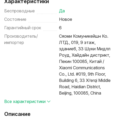
Характеристики
Беспроводные
Да
Состояние
Новое
Гарантийный срок
6
Производитель/
Сяоми Комуникейшн Ко.
импортер
ЛТД., 019, 9 этаж,
здание6, 33 Шуки Мидлл
Роуд, Хайдайн дистрикт,
Пекин 100085, Китай /
Xiaomi Communications
Co., Ltd. #019, 9th Floor,
Building 6, 33 Xi’erqi Middle
Road, Haidian District,
Beijing, 100085, China
Все характеристики
Описание