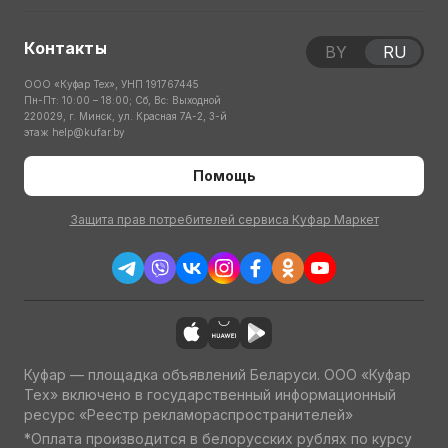
Контакты
BY
RU
ООО «Куфар Тех», УНП 191767445
Пн-Пт: 10:00 – 18:00; Сб, Вс: Выходной
220029, г. Минск, ул. Красная 7А-2, 3-й
этаж
help@kufar.by
Помощь
Защита прав потребителей сервиса Куфар Маркет
Куфар — площадка объявлений Беларуси. ООО «Куфар
Тех» включено в государственный информационный
ресурс «Реестр рекламораспространителей»
*Оплата производится в белорусских рублях по курсу