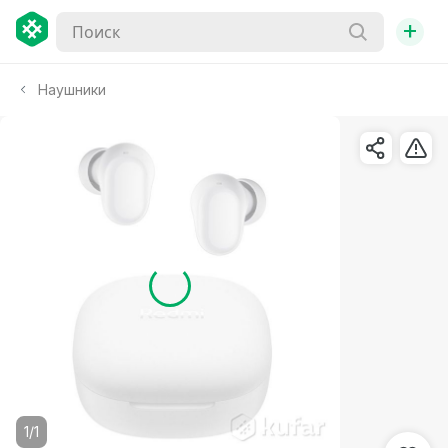
+
Наушники
1/1