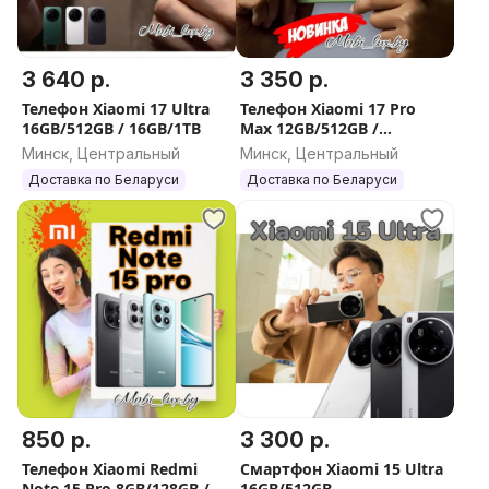
3 640 р.
3 350 р.
Телефон Xiaomi 17 Ultra
Телефон Xiaomi 17 Pro
16GB/512GB / 16GB/1TB
Max 12GB/512GB /
16GB/512GB / 16GB/1TB
Минск, Центральный
Минск, Центральный
Доставка по Беларуси
Доставка по Беларуси
850 р.
3 300 р.
Телефон Xiaomi Redmi
Смартфон Xiaomi 15 Ultra
Note 15 Pro 8GB/128GB /
16GB/512GB