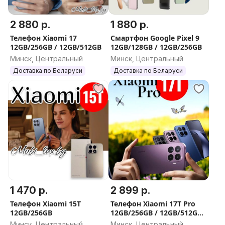
2 880 р.
1 880 р.
Телефон Xiaomi 17
Смартфон Google Pixel 9
12GB/256GB / 12GB/512GB
12GB/128GB / 12GB/256GB
Минск, Центральный
Минск, Центральный
Доставка по Беларуси
Доставка по Беларуси
1 470 р.
2 899 р.
Телефон Xiaomi 15T
Телефон Xiaomi 17T Pro
12GB/256GB
12GB/256GB / 12GB/512GB /
12GB/1TB
Минск, Центральный
Минск, Центральный