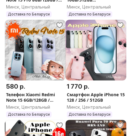
12GB/256GB / 12GB/512GB
международная версия
Минск, Центральный
Минск, Центральный
Доставка по Беларуси
Доставка по Беларуси
580 р.
1 770 р.
Телефон Xiaomi Redmi
Смартфон Apple iPhone 15
Note 15 6GB/128GB /
128 / 256 / 512GB
8GB/128GB / 8GB/256GB /
Минск, Центральный
Минск, Центральный
8GB/512GB
Доставка по Беларуси
Доставка по Беларуси