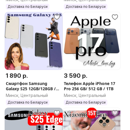
Доставка по Беларуси
Доставка по Беларуси
1 890 р.
3 590 р.
Смартфон Samsung
Телефон Apple iPhone 17
Galaxy S25 12GB/128GB /
Pro 256 GB/ 512 GB / 1TB
12GB/256GB / 12GB/512GB
Минск, Центральный
Минск, Центральный
Доставка по Беларуси
Доставка по Беларуси