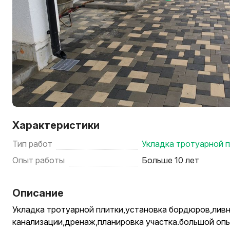
Характеристики
Тип работ
Укладка тротуарной 
Опыт работы
Больше 10 лет
Описание
Укладка тротуарной плитки,установка бордюров,лив
канализации,дренаж,планировка участка.большой опы