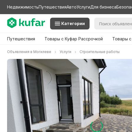
Недвижимость
Путешествия
Авто
Услуги
Для бизнеса
Безопа
Категории
Путешествия
Товары с Куфар Рассрочкой
Товары с
Объявления в Могилеве
Услуги
Строительные работы