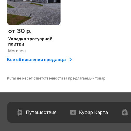
от 30 р.
Укладка тротуарной
плитки
Могилев
Все объявления продавца
Kufar не несет ответственности за предлагаемый товар.
Путешествия
Куфар Карта