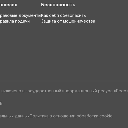
Полезно
Безопасность
равовые документы
Как себя обезопасить
равила подачи
Защита от мошенничества
» включено в государственный информационный ресурс «Реес
Б.
альных данных
Политика в отношении обработки cookie