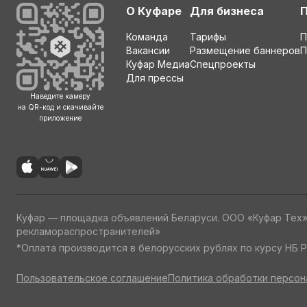
О Куфаре
Для бизнеса
Команда
Тарифы
П
Вакансии
Размещение баннеров
П
Куфар Медиа
Спецпроекты
Для прессы
Наведите камеру
на QR-код и скачивайте
приложение
Куфар — площадка объявлений Беларуси. ООО «Куфар Тех
рекламораспространителей»
*Оплата производится в белорусских рублях по курсу НБ Р
Пользовательское соглашение
Политика обработки персон