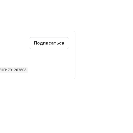
Подписаться
УНП: 791263808