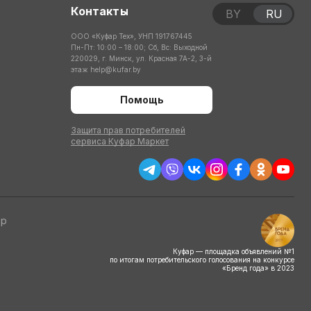
Контакты
BY
RU
ООО «Куфар Тех», УНП 191767445
Пн-Пт: 10:00 – 18:00; Сб, Вс: Выходной
220029, г. Минск, ул. Красная 7А-2, 3-й
этаж
help@kufar.by
Помощь
Защита прав потребителей
сервиса Куфар Маркет
тр
Куфар — площадка объявлений №1
по итогам потребительского голосования на конкурсе
«Бренд года» в 2023