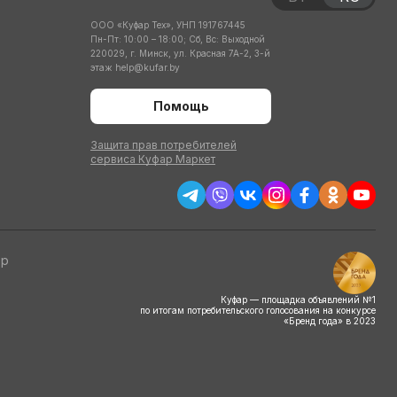
ООО «Куфар Тех», УНП 191767445
Пн-Пт: 10:00 – 18:00; Сб, Вс: Выходной
220029, г. Минск, ул. Красная 7А-2, 3-й
этаж
help@kufar.by
Помощь
Защита прав потребителей
сервиса Куфар Маркет
тр
Куфар — площадка объявлений №1
по итогам потребительского голосования на конкурсе
«Бренд года» в 2023