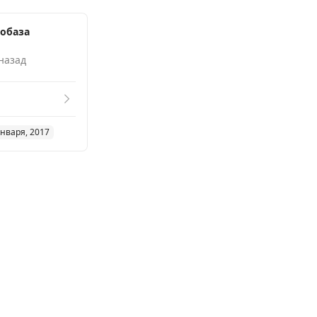
обаза
 назад
января, 2017