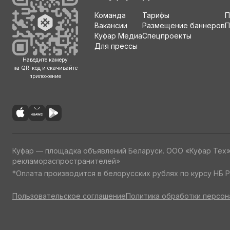
Команда
Тарифы
П
Вакансии
Размещение баннеров
П
Куфар Медиа
Спецпроекты
Для прессы
Наведите камеру
на QR-код и скачивайте
приложение
Куфар — площадка объявлений Беларуси. ООО «Куфар Тех
рекламораспространителей»
*Оплата производится в белорусских рублях по курсу НБ Р
Пользовательское соглашение
Политика обработки персон