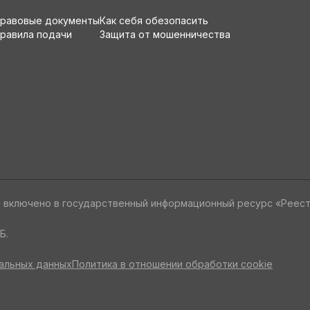
равовые документы
Как себя обезопасить
равила подачи
Защита от мошенничества
» включено в государственный информационный ресурс «Реес
Б.
альных данных
Политика в отношении обработки cookie