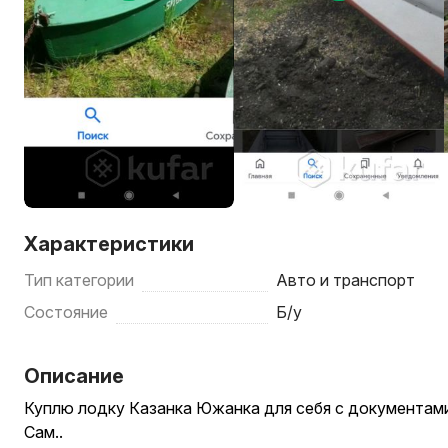
Характеристики
Тип категории
Авто и транспорт
Состояние
Б/у
Описание
Куплю лодку Казанка Южанка для себя с документами
Сам..