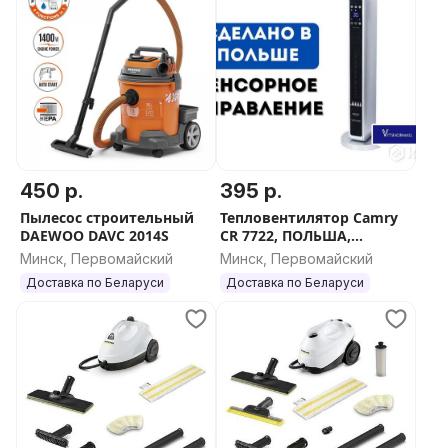
450 р.
395 р.
Пылесос строительный
Тепловентилятор Camry
DAEWOO DAVC 2014S
CR 7722, ПОЛЬША,
ЛУЧШАЯ ЦЕНА
Минск, Первомайский
Минск, Первомайский
Доставка по Беларуси
Доставка по Беларуси