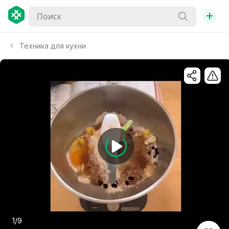
+
Техника для кухни
1/9