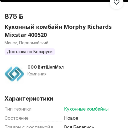
875 р.
Кухонный комбайн Morphy Richards
Mixstar 400520
Минск, Первомайский
Доставка по Беларуси
ООО ВитШопМол
Компания
Характеристики
Тип техники
Кухонные комбайны
Состояние
Новое
Товары с доставкой в
Вся Беларусь