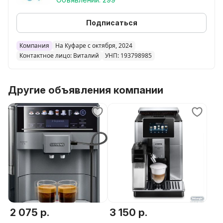
Подписаться
Компания
На Куфаре с октября, 2024
Контактное лицо: Виталий
УНП: 193798985
Другие объявления компании
2 075 р.
3 150 р.