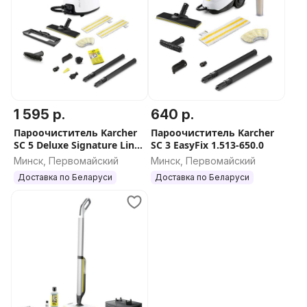
1 595 р.
640 р.
Пароочиститель Karcher
Пароочиститель Karcher
SC 5 Deluxe Signature Line
SC 3 EasyFix 1.513-650.0
1.513-491.0
Минск, Первомайский
Минск, Первомайский
Доставка по Беларуси
Доставка по Беларуси