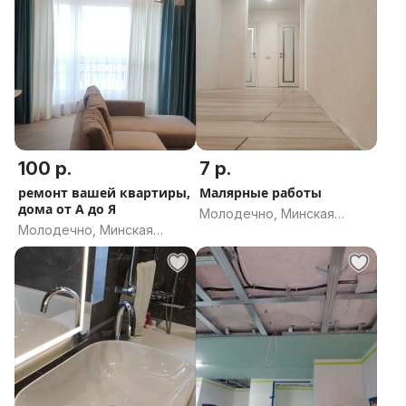
100 р.
7 р.
ремонт вашей квартиры,
Малярные работы
дома от А до Я
Молодечно, Минская
Молодечно, Минская
область
область