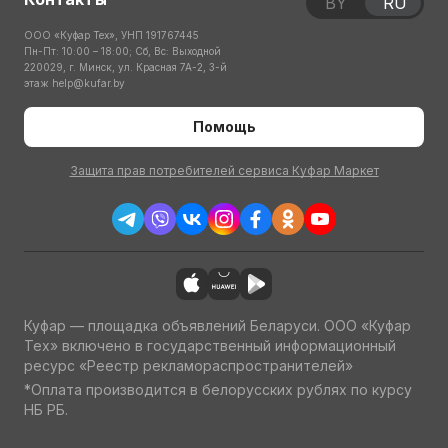
BY
RU
ООО «Куфар Тех», УНП 191767445
Пн-Пт: 10:00 – 18:00; Сб, Вс: Выходной
220029, г. Минск, ул. Красная 7А-2, 3-й
этаж
help@kufar.by
Помощь
Защита прав потребителей сервиса Куфар Маркет
Куфар — площадка объявлений Беларуси. ООО «Куфар
Тех» включено в государственный информационный
ресурс «Реестр рекламораспространителей»
*Оплата производится в белорусских рублях по курсу
НБ РБ.