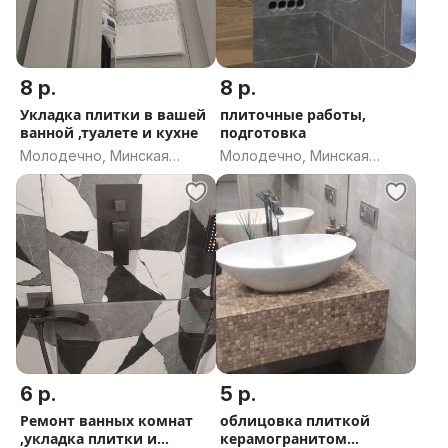
8 р.
8 р.
Укладка плитки в вашей
плиточные работы,
ванной ,туалете и кухне
подготовка
Молодечно, Минская
Молодечно, Минская
область
область
6 р.
5 р.
Ремонт ванных комнат
облицовка плиткой
,укладка плитки и
керамогранитом