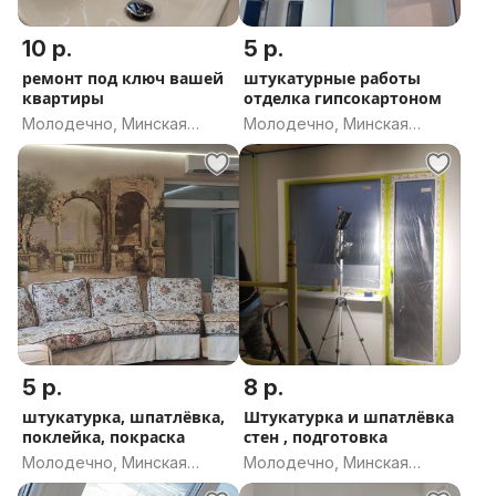
10 р.
5 р.
ремонт под ключ вашей
штукатурные работы
квартиры
отделка гипсокартоном
Молодечно, Минская
Молодечно, Минская
область
область
5 р.
8 р.
штукатурка, шпатлёвка,
Штукатурка и шпатлёвка
поклейка, покраска
стен , подготовка
Молодечно, Минская
Молодечно, Минская
область
область