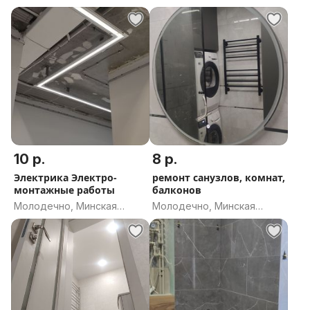
область
область
10 р.
8 р.
Электрика Электро-
ремонт санузлов, комнат,
монтажные работы
балконов
Молодечно, Минская
Молодечно, Минская
область
область