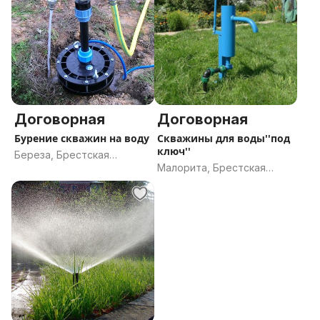
Договорная
Договорная
Бурение скважин на воду
Скважины для воды''под
ключ''
Береза, Брестская
Малорита, Брестская
область
область