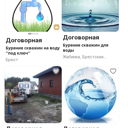
Договорная
Договорная
Бурение скважин для
Бурение скважин на воду
воды
''под ключ''
Жабинка, Брестская
Брест
область