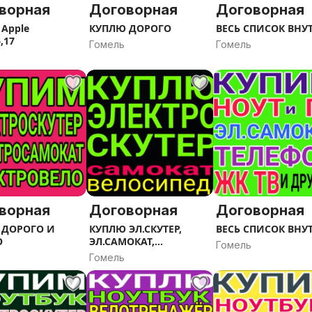
ворная
Договорная
Договорная
Apple
КУПЛЮ ДОРОГО
ВЕСЬ СПИСОК ВНУ
6,17
Гомель
Гомель
ворная
Договорная
Договорная
 ДОРОГО И
КУПЛЮ ЭЛ.СКУТЕР,
ВЕСЬ СПИСОК ВНУ
О
ЭЛ.САМОКАТ,
Гомель
ЭЛ.ВЕЛОСИПЕД
Гомель