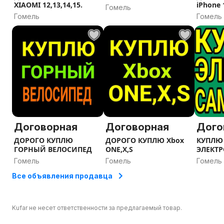
XIAOMI 12,13,14,15.
iPhone 
Гомель
Гомель
Гомель
Договорная
Договорная
Дого
ДОРОГО КУПЛЮ
ДОРОГО КУПЛЮ Xbox
КУПЛЮ
ГОРНЫЙ ВЕЛОСИПЕД
ONE,X,S
ЭЛЕКТ
Гомель
Гомель
Гомель
Все объявления продавца
Kufar не несет ответственности за предлагаемый товар.