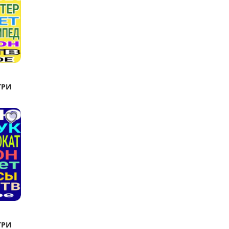
ТРИ
ТРИ