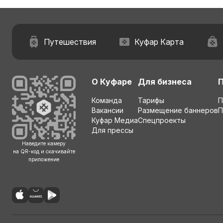
Путешествия
Куфар Карта
О Куфаре
Для бизнеса
Команда
Тарифы
П
Вакансии
Размещение баннеров
П
Куфар Медиа
Спецпроекты
Для прессы
Наведите камеру
на QR-код и скачивайте
приложение