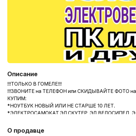
Описание
!!!ТОЛЬКО В ГОМЕЛЕ!!!
!!!ЗВОНИТЕ на ТЕЛЕФОН или СКИДЫВАЙТЕ ФОТО на В
КУПИМ:
*НОУТБУК НОВЫЙ ИЛИ НЕ СТАРШЕ 10 ЛЕТ.
*ЭЛЕКТРОСАМОКАТ,ЭЛ.СКУТЕР, ЭЛ.ВЕЛОСИПЕД, 
СТАРШЕ 3 ЛЕТ.
*ТЕЛЕФОН НОВЫЙ ИЛИ НЕ СТАРШЕ 3 ЛЕТ.
О продавце
*ПЛАНШЕТ НОВЫЙ ИЛИ НЕ СТАРШЕ 3 ЛЕТ.