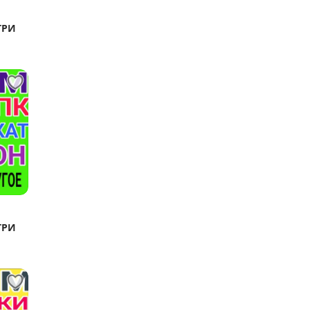
ТРИ
ТРИ