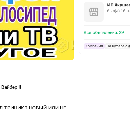
ИП Якушев
был(а) 16 ч
Все объявления:
29
Компания
На Куфаре с 
айбер!!!
ЭЛ.ТРИЦИКЛ НОВЫЙ ИЛИ НЕ