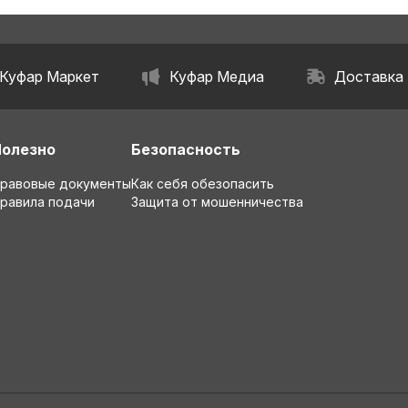
Куфар Маркет
Куфар Медиа
Доставка
Полезно
Безопасность
равовые документы
Как себя обезопасить
равила подачи
Защита от мошенничества