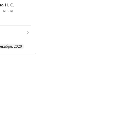
а Н. С.
. назад
декабря, 2020