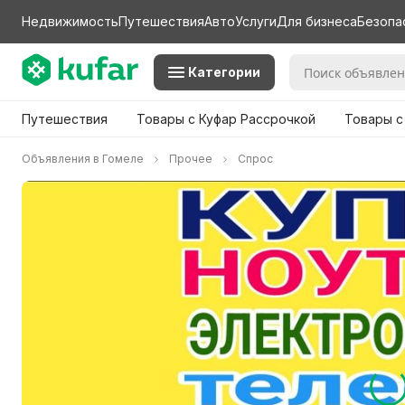
Недвижимость
Путешествия
Авто
Услуги
Для бизнеса
Безопа
Категории
Путешествия
Товары с Куфар Рассрочкой
Товары с
Объявления в Гомеле
Прочее
Спрос