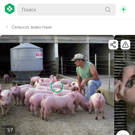
+
Сельхоз животные
1/7