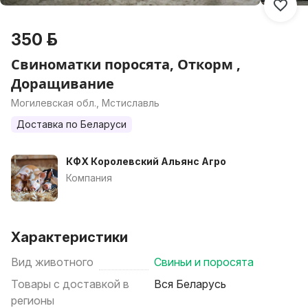
350 р.
Свиноматки поросята, Откорм ,
Доращивание
Могилевская обл., Мстиславль
Доставка по Беларуси
КФХ Королевский Альянс Агро
Компания
Характеристики
Вид животного
Свиньи и поросята
Товары с доставкой в
Вся Беларусь
регионы