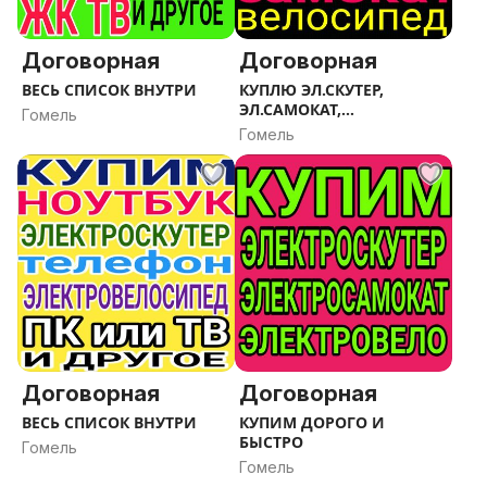
Договорная
Договорная
ВЕСЬ СПИСОК ВНУТРИ
КУПЛЮ ЭЛ.СКУТЕР,
ЭЛ.САМОКАТ,
Гомель
ЭЛ.ВЕЛОСИПЕД
Гомель
Договорная
Договорная
ВЕСЬ СПИСОК ВНУТРИ
КУПИМ ДОРОГО И
БЫСТРО
Гомель
Гомель