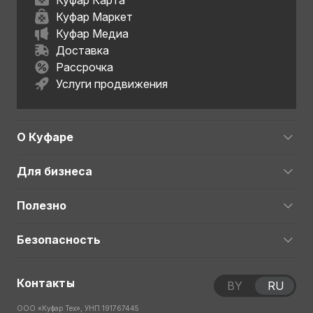
Куфар Карта
Куфар Маркет
Куфар Медиа
Доставка
Рассрочка
Услуги продвижения
О Куфаре
Для бизнеса
Полезно
Безопасность
Контакты
BY
RU
ООО «Куфар Тех», УНП 191767445