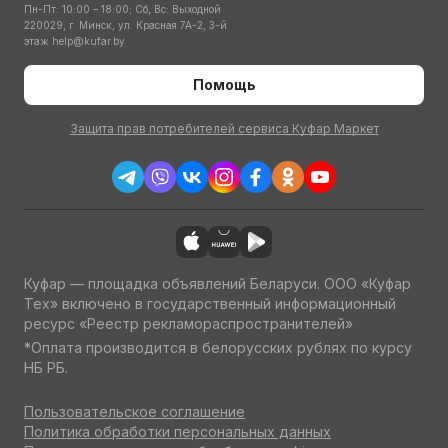
Пн-Пт: 10:00 – 18:00; Сб, Вс: Выходной
220029, г. Минск, ул. Красная 7А-2, 3-й
этаж
help@kufar.by
Помощь
Защита прав потребителей сервиса Куфар Маркет
Куфар — площадка объявлений Беларуси. ООО «Куфар
Тех» включено в государственный информационный
ресурс «Реестр рекламораспространителей»
*Оплата производится в белорусских рублях по курсу
НБ РБ.
Пользовательское соглашение
Политика обработки персональных данных