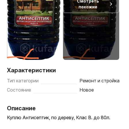
Смотреть
похожие
Характеристики
Тип категории
Ремонт и стройка
Состояние
Новое
Описание
Куплю Антисептик, по дереву, Клас В. до 80л.