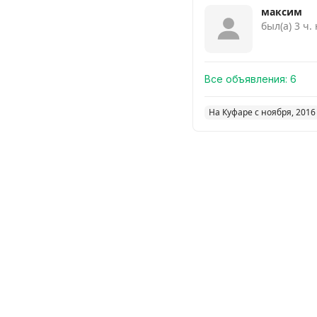
максим
был(а) 3 ч.
Все объявления:
6
На Куфаре с ноября, 2016