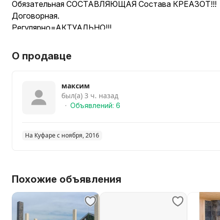
Обязательная СОСТАВЛЯЮЩАЯ Состава КРЕАЗОТ!!!
Договорная.
Регулярно=АКТУАЛЬНО!!!
О продавце
максим
был(а) 3 ч. назад
Объявлений: 6
На Куфаре с ноября, 2016
Похожие объявления