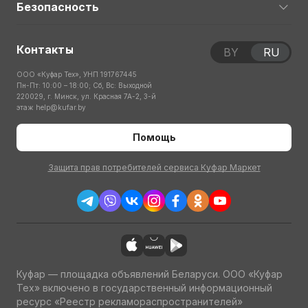
Безопасность
Контакты
BY
RU
ООО «Куфар Тех», УНП 191767445
Пн-Пт: 10:00 – 18:00; Сб, Вс: Выходной
220029, г. Минск, ул. Красная 7А-2, 3-й
этаж
help@kufar.by
Помощь
Защита прав потребителей сервиса Куфар Маркет
Куфар — площадка объявлений Беларуси. ООО «Куфар
Тех» включено в государственный информационный
ресурс «Реестр рекламораспространителей»