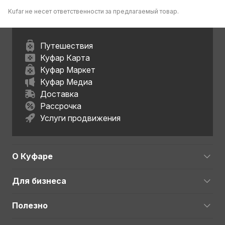
Kufar не несет ответственности за предлагаемый товар.
Путешествия
Куфар Карта
Куфар Маркет
Куфар Медиа
Доставка
Рассрочка
Услуги продвижения
О Куфаре
Для бизнеса
Полезно