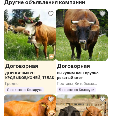
Другие объявления компании
Договорная
Договорная
ДОРОГА:ВЫКУП
Выкупим ваш крупно
КРС,БЫКОВ,КОНЕЙ, ТЕЛАК
рогатый скот
Гродно
Поставы, Витебская
область
Доставка по Беларуси
Доставка по Беларуси