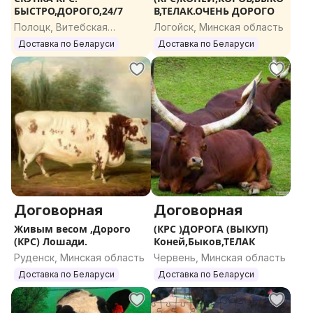
БЫСТРО,ДОРОГО,24/7
В,ТЕЛАК.ОЧЕНЬ ДОРОГО
Полоцк, Витебская
Логойск, Минская область
область
Доставка по Беларуси
Доставка по Беларуси
Договорная
Договорная
Живым весом ,Дорого
(КРС )ДОРОГА (ВЫКУП)
(КРС) Лошади.
Коней,Быков,ТЕЛАК
Руденск, Минская область
Червень, Минская область
Доставка по Беларуси
Доставка по Беларуси