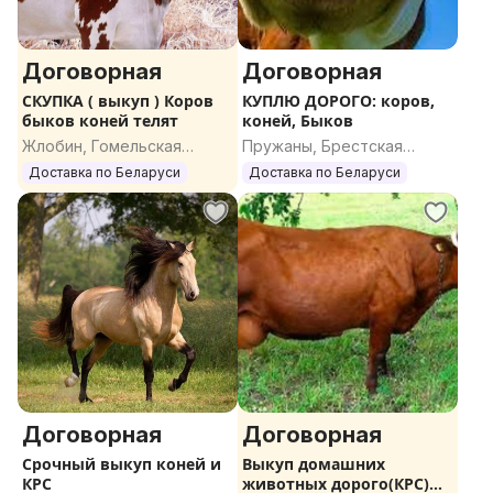
Договорная
Договорная
СКУПКА ( выкуп ) Коров
КУПЛЮ ДОРОГО: коров,
быков коней телят
коней, Быков
Жлобин, Гомельская
Пружаны, Брестская
область
область
Доставка по Беларуси
Доставка по Беларуси
Договорная
Договорная
Срочный выкуп коней и
Выкуп домашних
КРС
животных дорого(КРС)