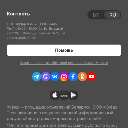
Контакты
BY
RU
ООО «Куфар Тех», УНП 191767445
Пн-Пт: 10:00 – 18:00; Сб, Вс: Выходной
220029, г. Минск, ул. Красная 7А-2, 3-й
этаж
help@kufar.by
Помощь
Защита прав потребителей сервиса Куфар Маркет
Куфар — площадка объявлений Беларуси. ООО «Куфар
Тех» включено в государственный информационный
ресурс «Реестр рекламораспространителей»
*Оплата производится в белорусских рублях по курсу