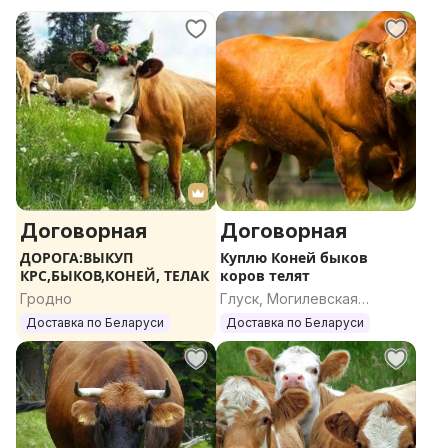
Договорная
Договорная
ДОРОГА:ВЫКУП
Куплю Коней быков
КРС,БЫКОВ,КОНЕЙ, ТЕЛАК
коров телят
Гродно
Глуск, Могилевская
область
Доставка по Беларуси
Доставка по Беларуси