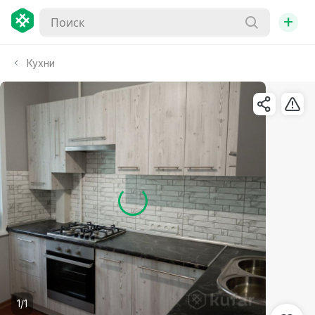
+
Кухни
1/1