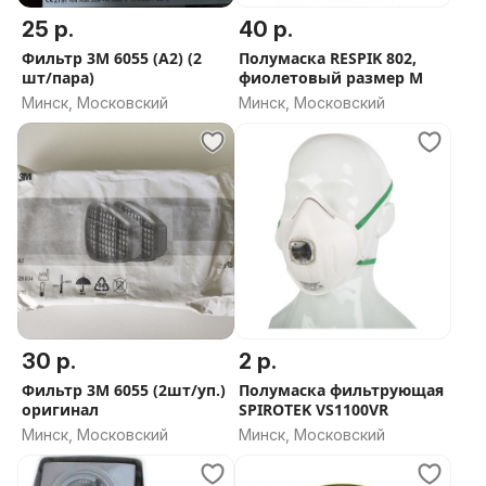
25 р.
40 р.
Фильтр 3М 6055 (А2) (2
Полумаска RESPIK 802,
шт/пара)
фиолетовый размер М
Минск, Московский
Минск, Московский
30 р.
2 р.
Фильтр 3М 6055 (2шт/уп.)
Полумаска фильтрующая
оригинал
SPIROTEK VS1100VR
Минск, Московский
Минск, Московский