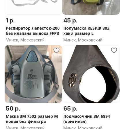
1 р.
45 р.
Респиратор Лепесток-200
Полумаска RESPIK 803,
без клапана выдоха FFP3
хаки размер L
Минск, Московский
Минск, Московский
50 р.
65 р.
Маска 3M 7502 размер М
Подмасочник 3М 6894
новая без фильтра
(оригинал)
Минск, Московский
Минск, Московский