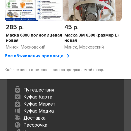
285 р.
45 р.
Маска 6800 полнолицевая
Маска 3М 6300 (размер L)
новая
новая
Минск, Московский
Минск, Московский
Все объявления продавца
Kufar не несет ответственности за предлагаемый товар.
Путешествия
Куфар Карта
Куфар Маркет
Куфар Медиа
Доставка
Рассрочка