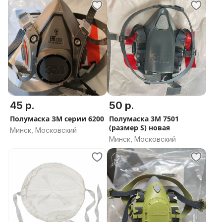
45 р.
50 р.
Полумаска ЗМ серии 6200
Полумаска 3М 7501
(размер S) новая
Минск, Московский
Минск, Московский