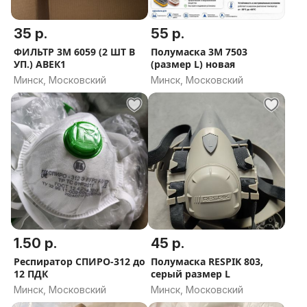
35 р.
55 р.
ФИЛЬТР 3М 6059 (2 ШТ В
Полумаска 3М 7503
УП.) AВЕК1
(размер L) новая
Минск, Московский
Минск, Московский
1.50 р.
45 р.
Респиратор СПИРО-312 до
Полумаска RESPIK 803,
12 ПДК
серый размер L
Минск, Московский
Минск, Московский