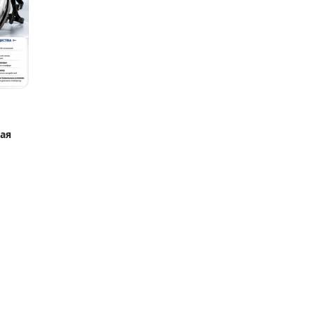
я новая