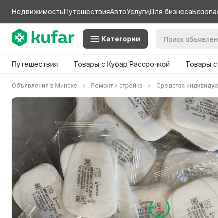
Недвижимость
Путешествия
Авто
Услуги
Для бизнеса
Безопа
Категории
Путешествия
Товары с Куфар Рассрочкой
Товары с
Объявления в Минске
Ремонт и стройка
Средства индивидуа