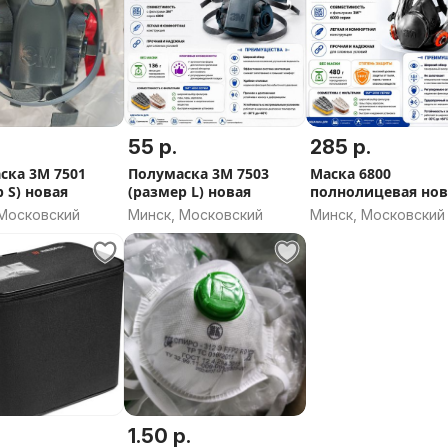
55 р.
285 р.
ска 3М 7501
Полумаска 3М 7503
Маска 6800
 S) новая
(размер L) новая
полнолицева
 Московский
Минск, Московский
Минск, Московский
1.50 р.