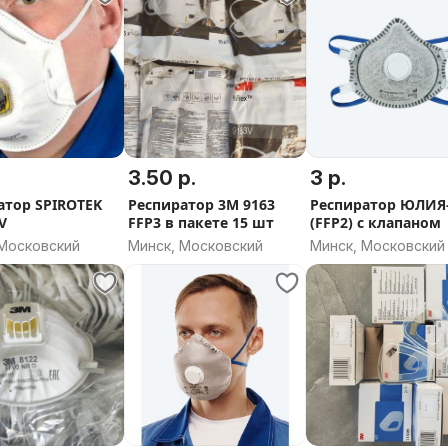
3.50 р.
3 р.
атор SPIROTEK
Респиратор 3М 9163
Респиратор ЮЛИЯ
V
FFP3 в пакете 15 шт
(FFP2) с клапаном
 Московский
Минск, Московский
Минск, Московский