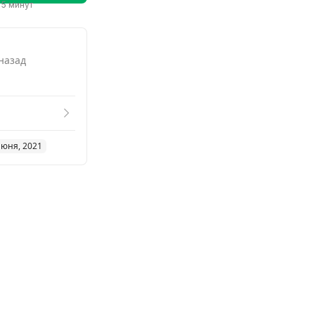
 5 минут
 назад
июня, 2021