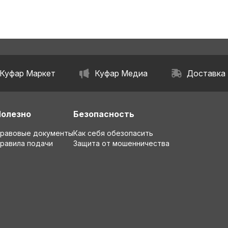
Куфар Маркет
Куфар Медиа
Доставка
Полезно
Безопасность
равовые документы
Как себя обезопасить
равила подачи
Защита от мошенничества