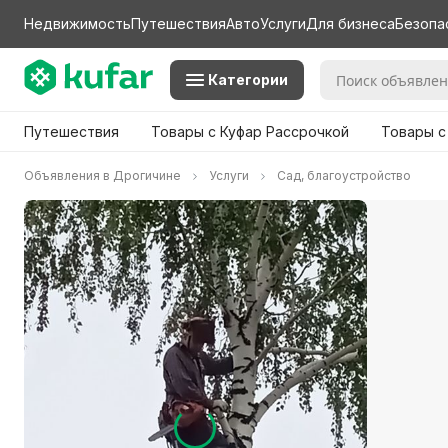
Недвижимость
Путешествия
Авто
Услуги
Для бизнеса
Безопа
Категории
Путешествия
Товары с Куфар Рассрочкой
Товары с
Объявления в Дрогичине
Услуги
Сад, благоустройство