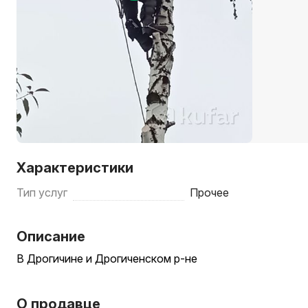
Характеристики
Тип услуг
Прочее
Описание
В Дрогичине и Дрогиченском р-не
О продавце