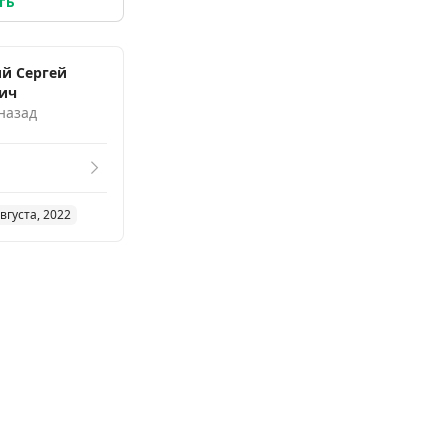
ть
й Сергей
ич
 назад
вгуста, 2022