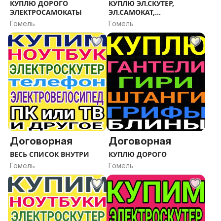
КУПЛЮ ДОРОГО
КУПЛЮ ЭЛ.СКУТЕР,
ЭЛЕКТРОСАМОКАТЫ
ЭЛ.САМОКАТ,
ЭЛ.ВЕЛОСИПЕД
Гомель
Гомель
Договорная
Договорная
ВЕСЬ СПИСОК ВНУТРИ
КУПЛЮ ДОРОГО
Гомель
Гомель