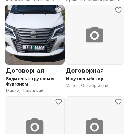
область
Договорная
Договорная
Водитель с грузовым
Ищу подработку
фургоном
Минск, Октябрьский
Минск, Ленинский