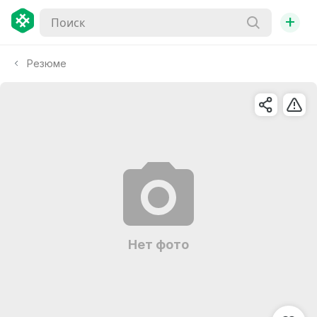
+
Резюме
Нет фото