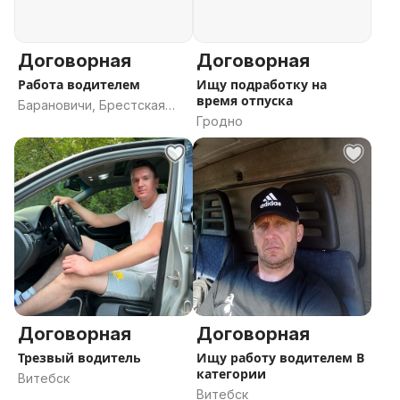
Договорная
Договорная
Работа водителем
Ищу подработку на
время отпуска
Барановичи, Брестская
Гродно
область
Договорная
Договорная
Трезвый водитель
Ищу работу водителем В
категории
Витебск
Витебск