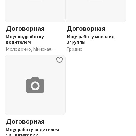
Договорная
Договорная
Ищу подработку
Ищу работу инвалид
водителем
3группы
Молодечно, Минская
Гродно
область
Договорная
Ищу работу водителем
''В'' категории