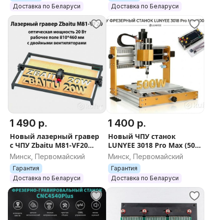
Доставка по Беларуси
Доставка по Беларуси
1 490 р.
1 400 р.
Новый лазерный гравер
Новый ЧПУ станок
с ЧПУ Zbaitu M81-VF20
LUNYEE 3018 Pro Max (500
(Лазер 20 Вт, 810х460 мм)
Вт, полностью
Минск, Первомайский
Минск, Первомайский
алюминиевый) +
Гарантия
Гарантия
Гарантия 12 месяцев
Доставка по Беларуси
Доставка по Беларуси