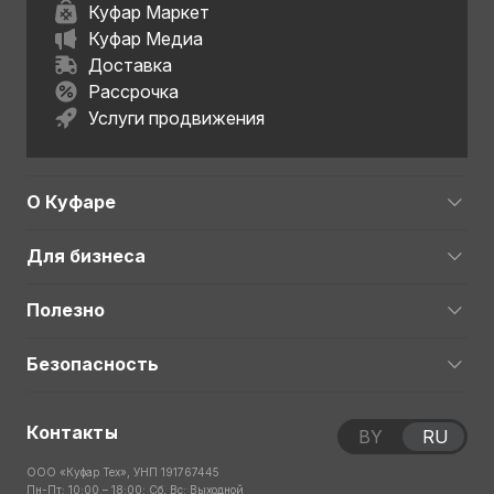
Куфар Маркет
Куфар Медиа
Доставка
Рассрочка
Услуги продвижения
О Куфаре
Для бизнеса
Полезно
Безопасность
Контакты
BY
RU
ООО «Куфар Тех», УНП 191767445
Пн-Пт: 10:00 – 18:00; Сб, Вс: Выходной