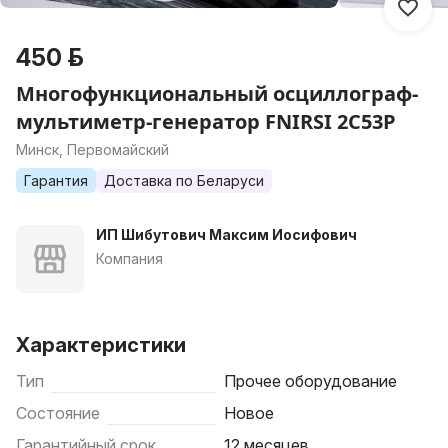
450 р.
Многофункциональный осциллограф-
мультиметр-генератор FNIRSI 2C53P
Минск, Первомайский
Гарантия
Доставка по Беларуси
ИП Шибутович Максим Иосифович
Компания
Характеристики
Тип
Прочее оборудование
Состояние
Новое
Гарантийный срок
12 месяцев