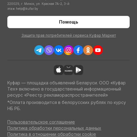
220029, г. Минск, ул. Красная 7А-2, 3-й
этаж
help@kufar.by
Помощь
Защита прав потребителей сервиса Куфар Маркет
Куфар — площадка объявлений Беларуси. ООО «Куфар
Тех» включено в государственный информационный
ресурс «Реестр рекламораспространителей»
*Оплата производится в белорусских рублях по курсу
НБ РБ.
Пользовательское соглашение
Политика обработки персональных данных
Политика в отношении обработки cookie