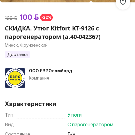
100 р.
129 р.
-22%
СКИДКА. Утюг Kitfort KT-9126 с
парогенератором (а.40-042367)
Минск, Фрунзенский
Доставка
ООО ЕВРОломбард
Компания
Характеристики
Тип
Утюги
Вид
С парогенератором
Состояние
Б/у