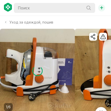
+
Уход за одеждой, пошив
1/6