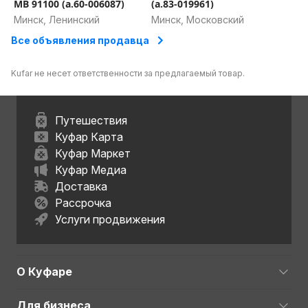
MB 91100 (а.60-006087)
(а.83-019961)
Минск, Ленинский
Минск, Московский
Все объявления продавца
Kufar не несет ответственности за предлагаемый товар.
Путешествия
Куфар Карта
Куфар Маркет
Куфар Медиа
Доставка
Рассрочка
Услуги продвижения
О Куфаре
Для бизнеса