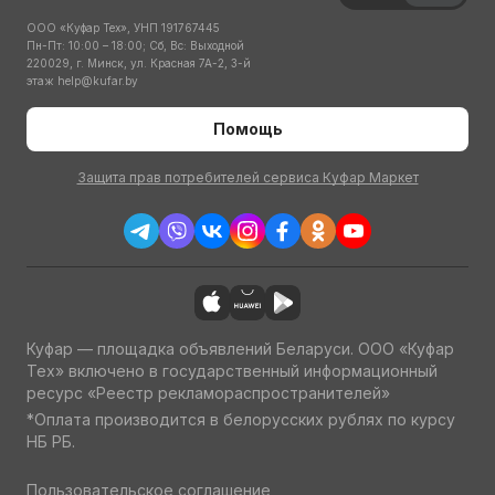
ООО «Куфар Тех», УНП 191767445
Пн-Пт: 10:00 – 18:00; Сб, Вс: Выходной
220029, г. Минск, ул. Красная 7А-2, 3-й
этаж
help@kufar.by
Помощь
Защита прав потребителей сервиса Куфар Маркет
Куфар — площадка объявлений Беларуси. ООО «Куфар
Тех» включено в государственный информационный
ресурс «Реестр рекламораспространителей»
*Оплата производится в белорусских рублях по курсу
НБ РБ.
Пользовательское соглашение