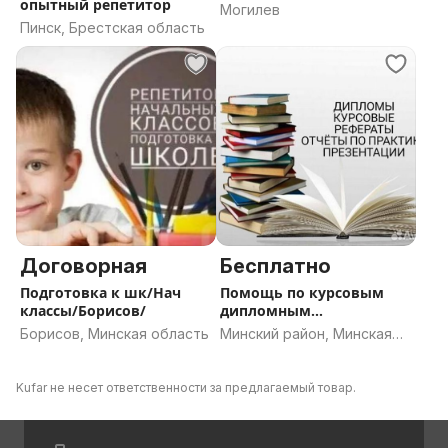
опытный репетитор
Могилев
Пинск, Брестская область
Договорная
Бесплатно
Подготовка к шк/Нач
Помощь по курсовым
классы/Борисов/
дипломным
контрольным отчёта
Борисов, Минская область
Минский район, Минская
область
Kufar не несет ответственности за предлагаемый товар.