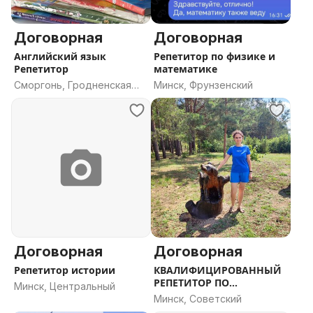
Договорная
Договорная
Английский язык
Репетитор по физике и
Репетитор
математике
Сморгонь, Гродненская
Минск, Фрунзенский
область
Договорная
Договорная
Репетитор истории
КВАЛИФИЦИРОВАННЫЙ
РЕПЕТИТОР ПО
Минск, Центральный
НЕМЕЦКОМУ ЯЗЫКУ
Минск, Советский