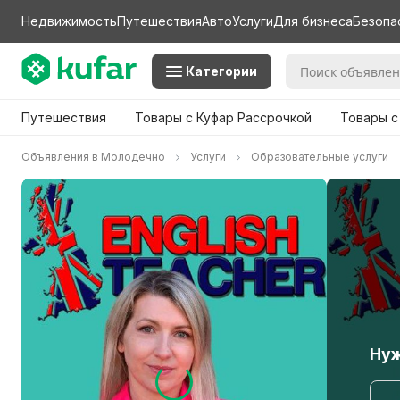
Недвижимость
Путешествия
Авто
Услуги
Для бизнеса
Безопа
Категории
Путешествия
Товары с Куфар Рассрочкой
Товары с
Объявления в Молодечно
Услуги
Образовательные услуги
Нуж