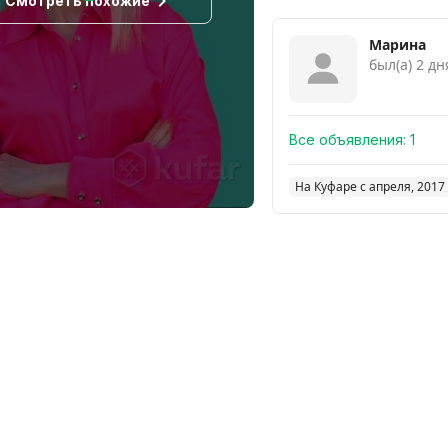
Смотреть похожие
Марина
был(а) 2 дн
Все объявления:
1
На Куфаре с апреля, 2017