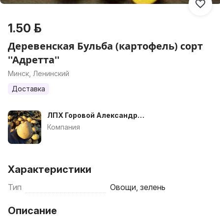
1.50 р.
Деревенская Бульба (картофель) сорт
''Адретта''
Минск, Ленинский
Доставка
ЛПХ Горовой Александр
Александрович
Компания
Характеристики
Тип
Овощи, зелень
Описание