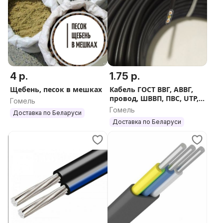
4 р.
1.75 р.
Щебень, песок в мешках
Кабель ГОСТ ВВГ, АВВГ,
провод, ШВВП, ПВС, UTP,
Гомель
СИП
Гомель
Доставка по Беларуси
Доставка по Беларуси