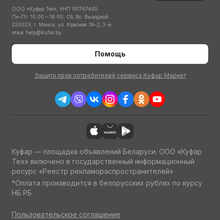
ООО «Куфар Тех», УНП 191767445
Пн-Пт: 10:00 – 18:00; Сб, Вс: Выходной
220029, г. Минск, ул. Красная 7А-2, 3-й
этаж
help@kufar.by
Помощь
Защита прав потребителей сервиса Куфар Маркет
Куфар — площадка объявлений Беларуси. ООО «Куфар
Тех» включено в государственный информационный
ресурс «Реестр рекламораспространителей»
*Оплата производится в белорусских рублях по курсу
НБ РБ.
Пользовательское соглашение