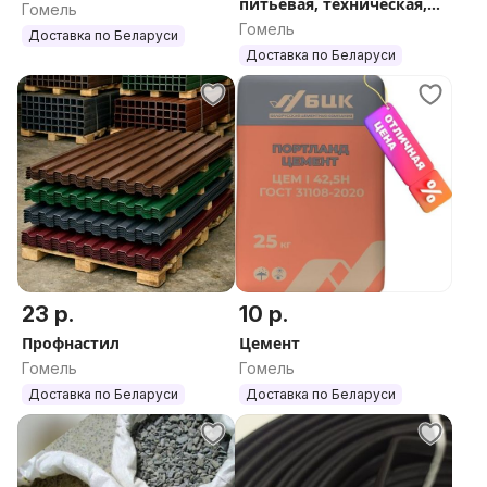
питьевая, техническая,
Гомель
труба для полива.
Гомель
Доставка по Беларуси
Доставка по Беларуси
23 р.
10 р.
Профнастил
Цемент
Гомель
Гомель
Доставка по Беларуси
Доставка по Беларуси