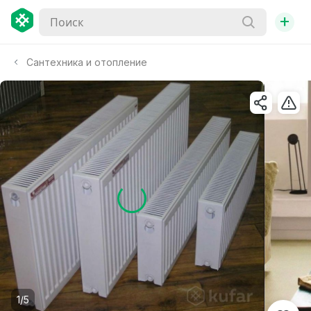
+
Сантехника и отопление
1/5