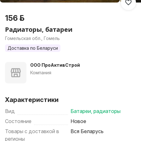
156 р.
Радиаторы, батареи
Гомельская обл., Гомель
Доставка по Беларуси
ООО ПроАктивСтрой
Компания
Характеристики
Вид
Батареи, радиаторы
Состояние
Новое
Товары с доставкой в
Вся Беларусь
регионы