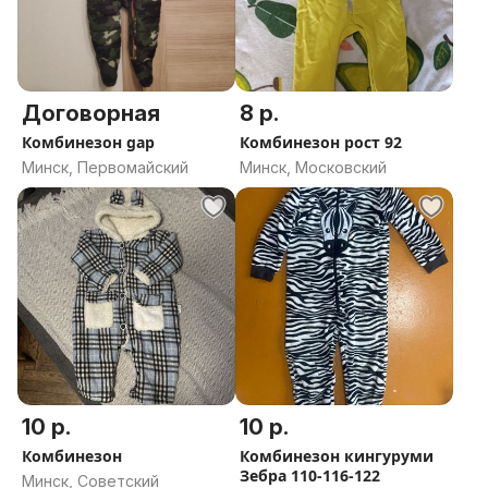
Договорная
8 р.
Комбинезон gap
Комбинезон рост 92
Минск, Первомайский
Минск, Московский
10 р.
10 р.
Комбинезон
Комбинезон кингуруми
Зебра 110-116-122
Минск, Советский