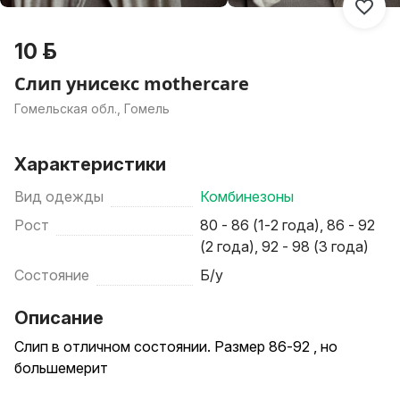
10 р.
Слип унисекс mothercare
Гомельская обл., Гомель
Характеристики
Вид одежды
Комбинезоны
Рост
80 - 86 (1-2 года), 86 - 92
(2 года), 92 - 98 (3 года)
Состояние
Б/у
Описание
Слип в отличном состоянии. Размер 86-92 , но
большемерит