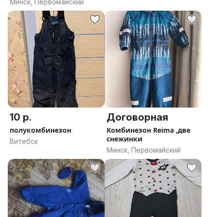
Минск, Первомайский
10 р.
Договорная
полукомбинезон
Комбинезон Reima ,две
снежинки
Витебск
Минск, Первомайский