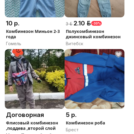
10 р.
2.10 р.
3 р.
-30%
Комбинезон Миньон 2-3
Полукомбинезон
года
джинсовый комбинезон
Гомель
Витебск
Договорная
5 р.
Флисовый комбинезон
Комбинезон роба
,поддева ,второй слой
Брест