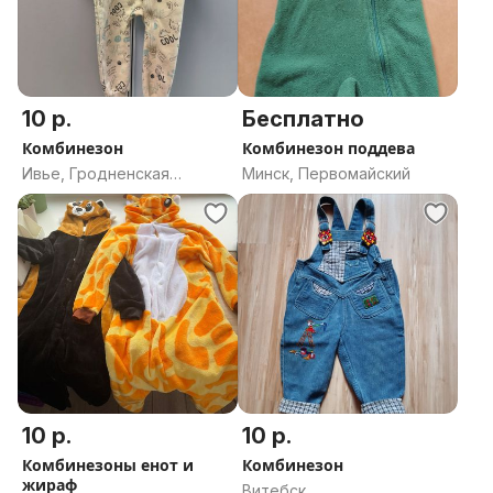
10 р.
Бесплатно
Комбинезон
Комбинезон поддева
Ивье, Гродненская
Минск, Первомайский
область
10 р.
10 р.
Комбинезоны енот и
Комбинезон
жираф
Витебск