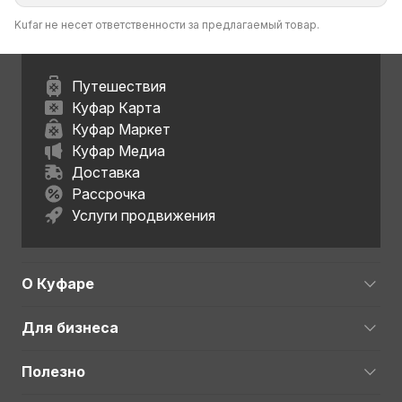
Kufar не несет ответственности за предлагаемый товар.
Путешествия
Куфар Карта
Куфар Маркет
Куфар Медиа
Доставка
Рассрочка
Услуги продвижения
О Куфаре
Для бизнеса
Полезно