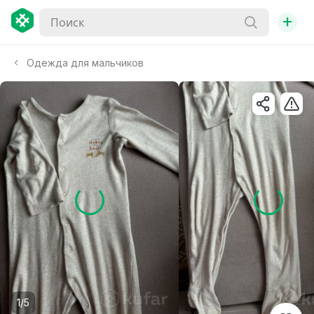
+
Одежда для мальчиков
1/5