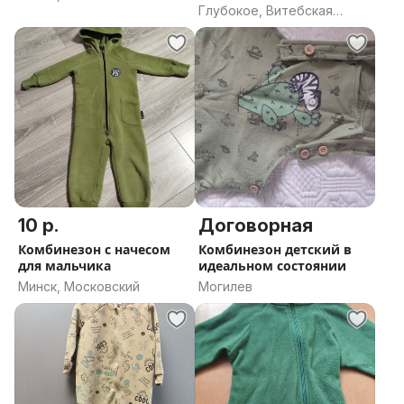
Глубокое, Витебская
область
10 р.
Договорная
Комбинезон с начесом
Комбинезон детский в
для мальчика
идеальном состоянии
Минск, Московский
Могилев