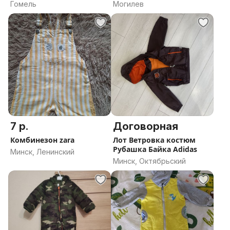
Гомель
Могилев
7 р.
Договорная
Комбинезон zara
Лот Ветровка костюм
Рубашка Байка Adidas
Минск, Ленинский
Минск, Октябрьский