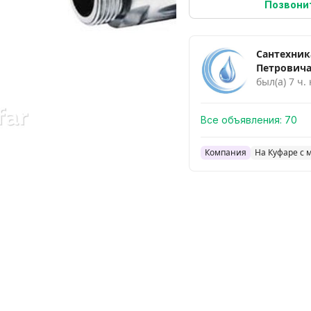
Позвони
Сантехник
Петрович
был(а) 7 ч.
Все объявления:
70
Компания
На Куфаре с 