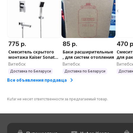
775 р.
85 р.
470 р
Смеситель скрытого
Баки расширительные
Смесит
монтажа Kaiser Sonat
, для систем отопления
для ра
34677
Витебск
Витебск
Витебс
Доставка по Беларуси
Доставка по Беларуси
Доставк
Все объявления продавца
Kufar не несет ответственности за предлагаемый товар.