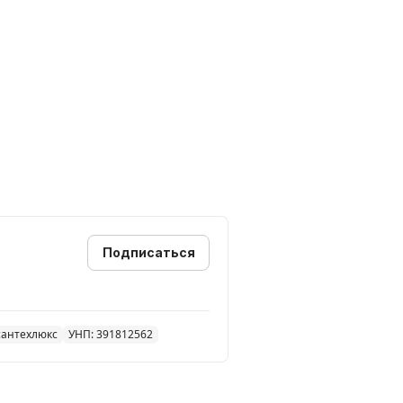
Подписаться
сантехлюкс
УНП: 391812562