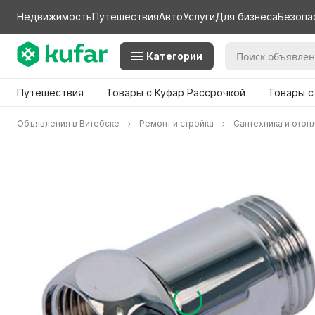
Недвижимость
Путешествия
Авто
Услуги
Для бизнеса
Безопа
Категории
Путешествия
Товары с Куфар Рассрочкой
Товары с
Объявления в Витебске
Ремонт и стройка
Сантехника и отоп