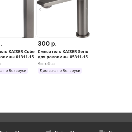
.
300 р.
ель KAISER Cube
Смеситель KAISER Serio
ковины 01311-15
для раковины 05311-15
к
Витебск
а по Беларуси
Доставка по Беларуси