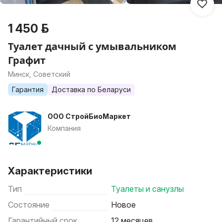
1 450 р.
Туалет дачный с умывальником
Графит
Минск, Советский
Гарантия
Доставка по Беларуси
ООО СтройБиоМаркет
Компания
Характеристики
Тип
Туалеты и санузлы
Состояние
Новое
Гарантийный срок
12 месяцев