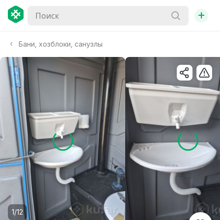
+
Бани, хозблоки, санузлы
1/12