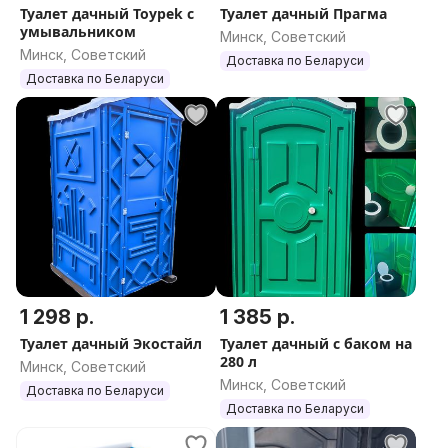
Туалет дачный Toypek с
Туалет дачный Прагма
умывальником
Минск, Советский
Минск, Советский
Доставка по Беларуси
Доставка по Беларуси
1 298 р.
1 385 р.
Туалет дачный Экостайл
Туалет дачный с баком на
280 л
Минск, Советский
Минск, Советский
Доставка по Беларуси
Доставка по Беларуси