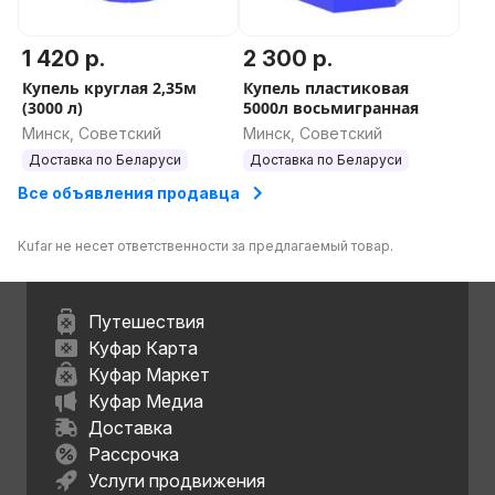
1 420 р.
2 300 р.
Купель круглая 2,35м
Купель пластиковая
(3000 л)
5000л восьмигранная
Минск, Советский
Минск, Советский
Доставка по Беларуси
Доставка по Беларуси
Все объявления продавца
Kufar не несет ответственности за предлагаемый товар.
Путешествия
Куфар Карта
Куфар Маркет
Куфар Медиа
Доставка
Рассрочка
Услуги продвижения