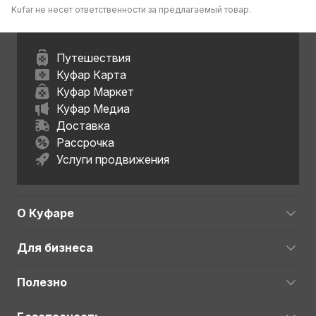
Kufar не несет ответственности за предлагаемый товар.
Путешествия
Куфар Карта
Куфар Маркет
Куфар Медиа
Доставка
Рассрочка
Услуги продвижения
О Куфаре
Для бизнеса
Полезно