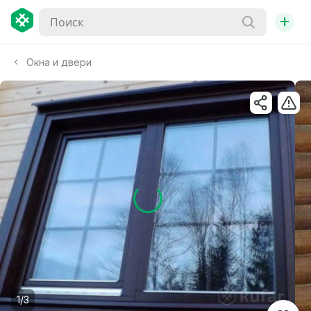
+
Окна и двери
1/3