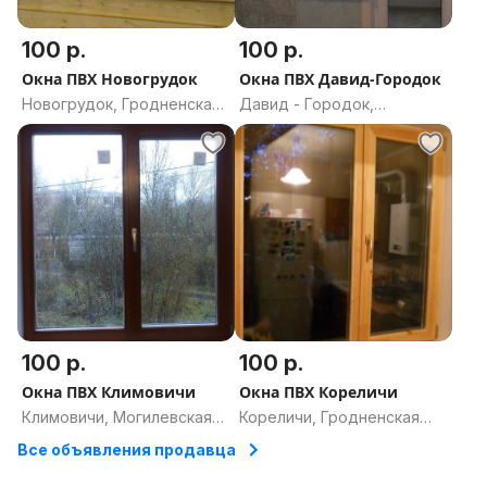
100 р.
100 р.
Окна ПВХ Новогрудок
Окна ПВХ Давид-Городок
Новогрудок, Гродненская
Давид - Городок,
область
Брестская область
100 р.
100 р.
Окна ПВХ Климовичи
Окна ПВХ Кореличи
Климовичи, Могилевская
Кореличи, Гродненская
область
область
Все объявления продавца