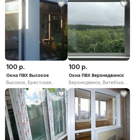
100 р.
100 р.
Окна ПВХ Высокое
Окна ПВХ Верхнедвинск
Высокое, Брестская
Верхнедвинск, Витебская
область
область