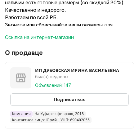
наличии есть готовые размеры (со скидкой 30%).
Качественно и недорого.
Работаем по всей РБ.
Звоните или сбрасывайте ваши размеры для
просчета в личные сообщения или в viber.
Ссылка на интернет-магазин
О продавце
ИП ДУБОВСКАЯ ИРИНА ВАСИЛЬЕВНА
был(а) недавно
Объявлений: 147
Подписаться
Компания
На Куфаре с февраля, 2018
Контактное лицо: Юрий
УНП: 690402055