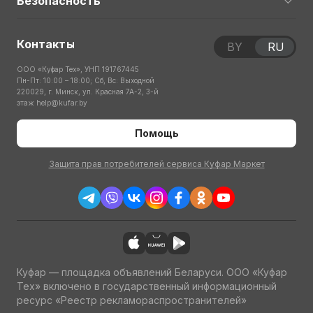
Безопасность
Контакты
BY
RU
ООО «Куфар Тех», УНП 191767445
Пн-Пт: 10:00 – 18:00; Сб, Вс: Выходной
220029, г. Минск, ул. Красная 7А-2, 3-й
этаж
help@kufar.by
Помощь
Защита прав потребителей сервиса Куфар Маркет
Куфар — площадка объявлений Беларуси. ООО «Куфар
Тех» включено в государственный информационный
ресурс «Реестр рекламораспространителей»