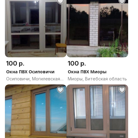
100 р.
100 р.
Окна ПВХ Осиповичи
Окна ПВХ Миоры
Осиповичи, Могилевская
Миоры, Витебская область
область