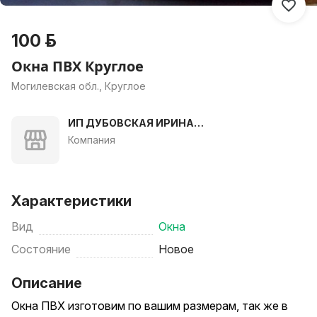
100 р.
Окна ПВХ Круглое
Могилевская обл., Круглое
ИП ДУБОВСКАЯ ИРИНА
ВАСИЛЬЕВНА
Компания
Характеристики
Вид
Окна
Состояние
Новое
Описание
Окна ПВХ изготовим по вашим размерам, так же в