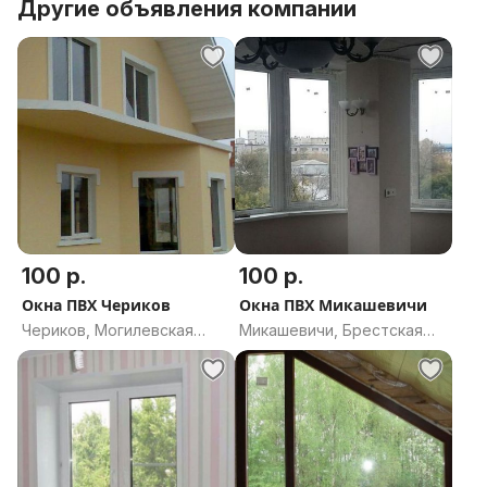
Другие объявления компании
100 р.
100 р.
Окна ПВХ Чериков
Окна ПВХ Микашевичи
Чериков, Могилевская
Микашевичи, Брестская
область
область