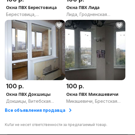
Окна ПВХ Берестовица
Окна ПВХ Лида
Берестовица,
Лида, Гродненская
Гродненская область
область
100 р.
100 р.
Окна ПВХ Докшицы
Окна ПВХ Микашевичи
Докшицы, Витебская
Микашевичи, Брестская
область
область
Все объявления продавца
Kufar не несет ответственности за предлагаемый товар.