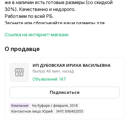
же в наличии есть готовые размеры (со скидкой
30%). Качественно и недорого.
Работаем по всей РБ.
Звоните или сбрасывайте ваши размеры для
просчета в личные сообщения или в viber.
Ссылка на интернет-магазин
О продавце
ИП ДУБОВСКАЯ ИРИНА ВАСИЛЬЕВНА
был(а) 48 мин. назад
Объявлений: 147
Подписаться
Компания
На Куфаре с февраля, 2018
Контактное лицо: Юрий
УНП: 690402055