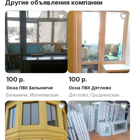
Другие объявления компании
100 р.
100 р.
Окна ПВХ Белыничи
Окна ПВХ Дятлово
Белыничи, Могилевская
Дятлово, Гродненская
область
область