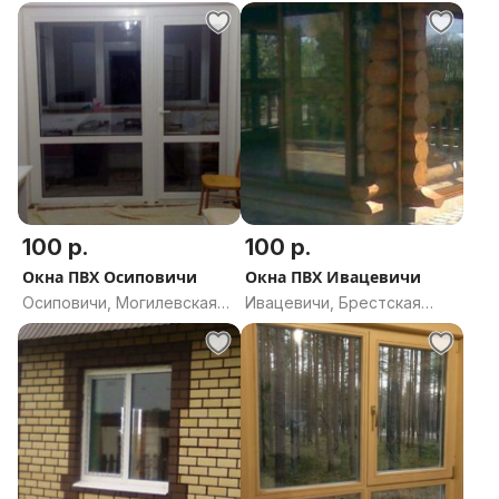
область
область
100 р.
100 р.
Окна ПВХ Осиповичи
Окна ПВХ Ивацевичи
Осиповичи, Могилевская
Ивацевичи, Брестская
область
область