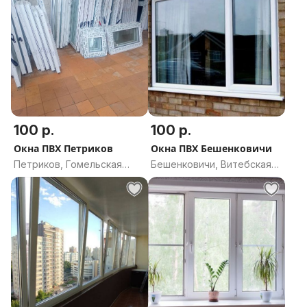
100 р.
100 р.
Окна ПВХ Петриков
Окна ПВХ Бешенковичи
Петриков, Гомельская
Бешенковичи, Витебская
область
область