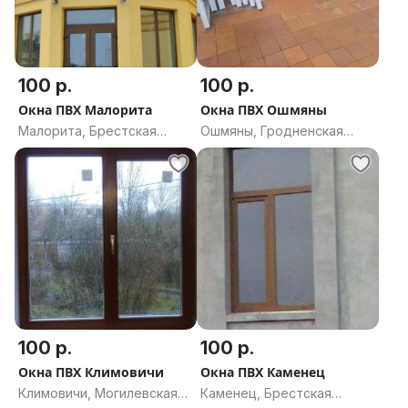
100 р.
100 р.
Окна ПВХ Малорита
Окна ПВХ Ошмяны
Малорита, Брестская
Ошмяны, Гродненская
область
область
100 р.
100 р.
Окна ПВХ Климовичи
Окна ПВХ Каменец
Климовичи, Могилевская
Каменец, Брестская