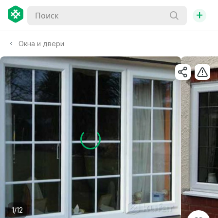
+
Окна и двери
1/12