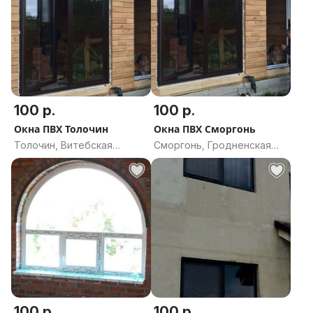
100 р.
100 р.
Окна ПВХ Толочин
Окна ПВХ Сморгонь
Толочин, Витебская
Сморгонь, Гродненская
область
область
100 р.
100 р.