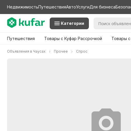
Недвижимость
Путешествия
Авто
Услуги
Для бизнеса
Безопа
Категории
Путешествия
Товары с Куфар Рассрочкой
Товары с
Объявления в Чаусах
Прочее
Спрос