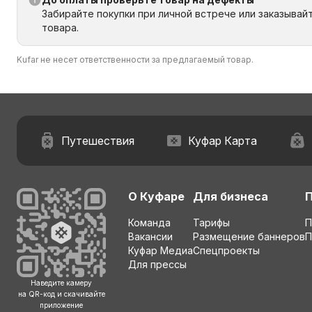
Забирайте покупки при личной встрече или заказывай
товара.
Kufar не несет ответственности за предлагаемый товар.
Путешествия
Куфар Карта
О Куфаре
Для бизнеса
Команда
Тарифы
П
Вакансии
Размещение баннеров
П
Куфар Медиа
Спецпроекты
Для прессы
Наведите камеру
на QR-код и скачивайте
приложение