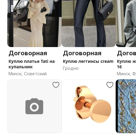
Договорная
Договорная
Дого
Куплю платье Tati на
Куплю леггинсы cream
Куплю ж
купальник
16
Гродно
Минск, Советский
Минск, 