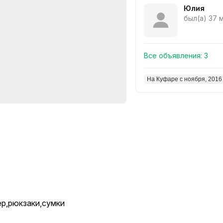
Юлия
был(а) 37 
Все объявления:
3
На Куфаре с ноября, 2016
ер,рюкзаки,сумки