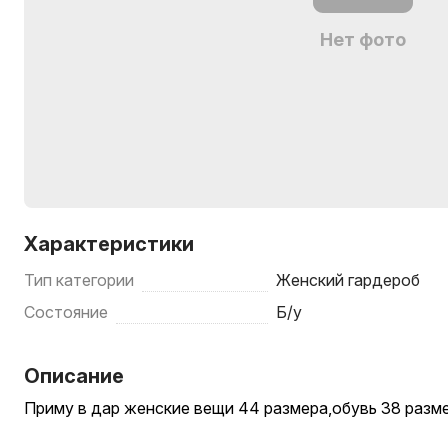
Нет фото
Характеристики
Тип категории
Женский гардероб
Состояние
Б/у
Описание
Приму в дар женские вещи 44 размера,обувь 38 разм