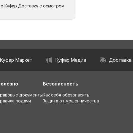
те Куфар Доставку с осмотром
Куфар Маркет
Куфар Медиа
Доставка
Полезно
Безопасность
равовые документы
Как себя обезопасить
равила подачи
Защита от мошенничества