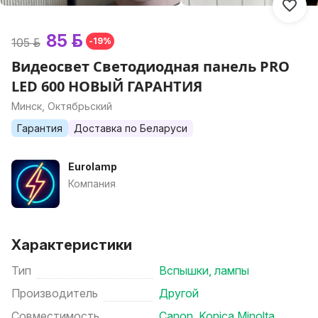
85 р.
105 р.
-19%
Видеосвет Светодиодная панель PRO
LED 600 НОВЫЙ ГАРАНТИЯ
Минск, Октябрьский
Гарантия
Доставка по Беларуси
Eurolamp
Компания
Характеристики
Тип
Вспышки, лампы
Производитель
Другой
Совместимость
Canon
,
Konica Minolta
,