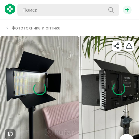
+
Фототехника и оптика
1/3