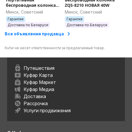
беспроводная колонка
ZQS-8210 НОВАЯ 40W
50Ватт 2 МИКРОФОНА
Минск, Советский
Минск, Советский
ZQS4290 НОВАЯ ГАРАНТИЯ
Гарантия
Гарантия
5000mah
Доставка по Беларуси
Доставка по Беларуси
Все объявления продавца
Kufar не несет ответственности за предлагаемый товар.
Путешествия
Куфар Карта
Куфар Маркет
Куфар Медиа
Доставка
Рассрочка
Услуги продвижения